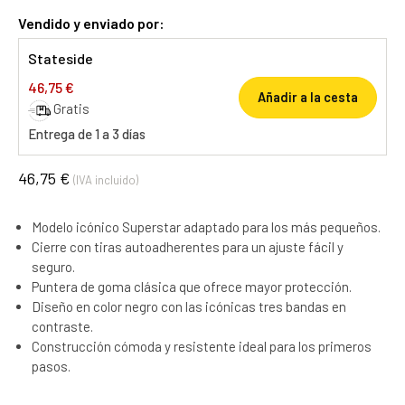
Vendido y enviado por:
Stateside
46,75 €
Añadir a la cesta
Gratis
Entrega de 1 a 3 días
46,75 €
(IVA incluido)
Modelo icónico Superstar adaptado para los más pequeños.
Cierre con tiras autoadherentes para un ajuste fácil y
seguro.
Puntera de goma clásica que ofrece mayor protección.
Diseño en color negro con las icónicas tres bandas en
contraste.
Construcción cómoda y resistente ideal para los primeros
pasos.