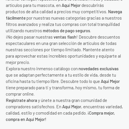
artículos para tu mascota, en
Aquí Mejor
descubrirás
productos de alta calidad a precios muy competitivos.
Navega
fácilmente
por nuestras nuevas categorías gracias a nuestros
filtros avanzados y realiza tus compras con total tranquilidad
utilizando nuestros
métodos de pago seguros
.
¡No dejes pasar nuestras
ventas flash
! Descubre descuentos
espectaculares en una gran selección de artículos de todas
nuestras secciones por tiempo limitado. Mantente atento
para aprovechar estas increíbles oportunidades y equiparte al
mejor precio.
Explora nuestro inmenso catálogo con
novedades exclusivas
que se adaptan perfectamente a tu estilo de vida, desde tu
oficina hasta tu tiempo libre. Descubre todo lo que
Aquí Mejor
tiene preparado para ti y transforma, hoy mismo, tu forma de
comprar online.
Regístrate ahora
y únete a nuestra gran comunidad de
compradores satisfechos. En
Aquí Mejor
, encuentras variedad,
calidad, estilo y comodidad en cada pedido.
¡Compra mejor,
compra en Aquí Mejor!