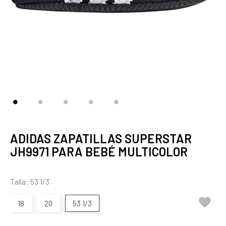
ADIDAS ZAPATILLAS SUPERSTAR
JH9971 PARA BEBÉ MULTICOLOR
Talla: 53 1/3

18
20
53 1/3