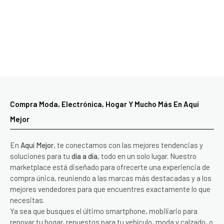
Compra Moda, Electrónica, Hogar Y Mucho Más En Aquí
Mejor
En
Aquí Mejor
, te conectamos con las mejores tendencias y
soluciones para tu
día a día
, todo en un solo lugar. Nuestro
marketplace está diseñado para ofrecerte una experiencia de
compra única, reuniendo a las marcas más destacadas y a los
mejores vendedores para que encuentres exactamente lo que
necesitas.
Ya sea que busques el último smartphone, mobiliario para
renovar tu hogar, repuestos para tu vehículo, moda y calzado, o