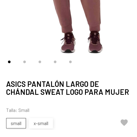
ASICS PANTALÓN LARGO DE
CHÁNDAL SWEAT LOGO PARA MUJER
Talla: Small

small
x-small