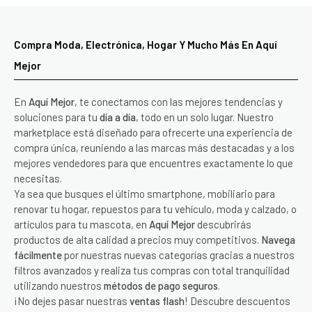
Compra Moda, Electrónica, Hogar Y Mucho Más En Aquí
Mejor
En
Aquí Mejor
, te conectamos con las mejores tendencias y
soluciones para tu
día a día
, todo en un solo lugar. Nuestro
marketplace está diseñado para ofrecerte una experiencia de
compra única, reuniendo a las marcas más destacadas y a los
mejores vendedores para que encuentres exactamente lo que
necesitas.
Ya sea que busques el último smartphone, mobiliario para
renovar tu hogar, repuestos para tu vehículo, moda y calzado, o
artículos para tu mascota, en
Aquí Mejor
descubrirás
productos de alta calidad a precios muy competitivos.
Navega
fácilmente
por nuestras nuevas categorías gracias a nuestros
filtros avanzados y realiza tus compras con total tranquilidad
utilizando nuestros
métodos de pago seguros
.
¡No dejes pasar nuestras
ventas flash
! Descubre descuentos