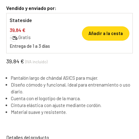
Vendido y enviado por:
Stateside
39,84 €
Añadir a la cesta
Gratis
Entrega de 1 a 3 días
39,84 €
(IVA incluido)
Pantalón largo de chándal ASICS para mujer.
Diseño cómodo y funcional, ideal para entrenamiento o uso
diario.
Cuenta con el logotipo de la marca.
Cintura elástica con ajuste mediante cordón.
Material suave y resistente.
Detalles del producto