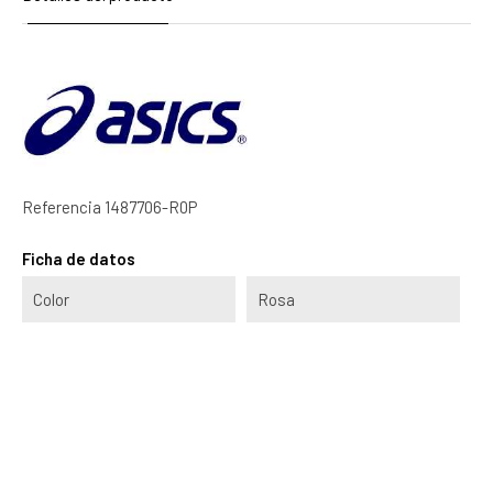
Referencia
1487706-R0P
Ficha de datos
Color
Rosa