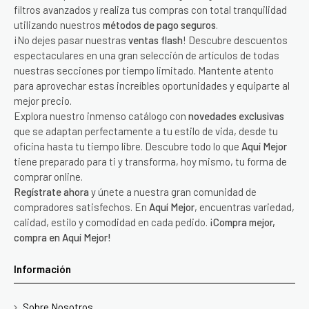
filtros avanzados y realiza tus compras con total tranquilidad
utilizando nuestros
métodos de pago seguros
.
¡No dejes pasar nuestras
ventas flash
! Descubre descuentos
espectaculares en una gran selección de artículos de todas
nuestras secciones por tiempo limitado. Mantente atento
para aprovechar estas increíbles oportunidades y equiparte al
mejor precio.
Explora nuestro inmenso catálogo con
novedades exclusivas
que se adaptan perfectamente a tu estilo de vida, desde tu
oficina hasta tu tiempo libre. Descubre todo lo que
Aquí Mejor
tiene preparado para ti y transforma, hoy mismo, tu forma de
comprar online.
Regístrate ahora
y únete a nuestra gran comunidad de
compradores satisfechos. En
Aquí Mejor
, encuentras variedad,
calidad, estilo y comodidad en cada pedido.
¡Compra mejor,
compra en Aquí Mejor!
Información
Sobre Nosotros