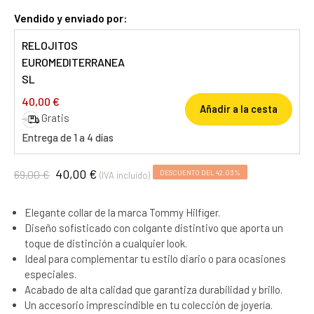
Vendido y enviado por:
RELOJITOS
EUROMEDITERRANEA
SL
40,00 €
Añadir a la cesta
Gratis
Entrega de 1 a 4 días
40,00 €
69,00 €
DESCUENTO DEL 42,03%
(IVA incluido)
Elegante collar de la marca Tommy Hilfiger.
Diseño sofisticado con colgante distintivo que aporta un
toque de distinción a cualquier look.
Ideal para complementar tu estilo diario o para ocasiones
especiales.
Acabado de alta calidad que garantiza durabilidad y brillo.
Un accesorio imprescindible en tu colección de joyería.