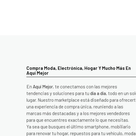
Compra Moda, Electrónica, Hogar Y Mucho Más En
Aquí Mejor
En
Aquí Mejor
, te conectamos con las mejores
tendencias y soluciones para tu
día a día
, todo en un sol
lugar. Nuestro marketplace está diseñado para ofrecer
una experiencia de compra única, reuniendo a las
marcas más destacadas y a los mejores vendedores
para que encuentres exactamente lo que necesitas.
Ya sea que busques el último smartphone, mobiliario
para renovar tu hogar, repuestos para tu vehículo, moda