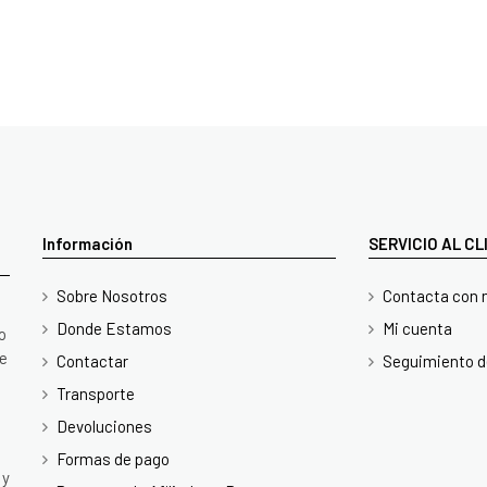
Información
SERVICIO AL C
Sobre Nosotros
Contacta con 
Donde Estamos
Mi cuenta
o
te
Contactar
Seguimiento d
Transporte
Devoluciones
Formas de pago
 y