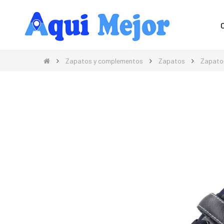
Compra Moda, Electrónica, Hogar 
Zapatos y complementos
Zapatos
Zapato