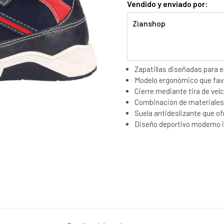
Vendido y enviado por:
Zianshop
Zapatillas diseñadas para el 
Modelo ergonómico que favor
Cierre mediante tira de velc
Combinación de materiales t
Suela antideslizante que of
Diseño deportivo moderno id