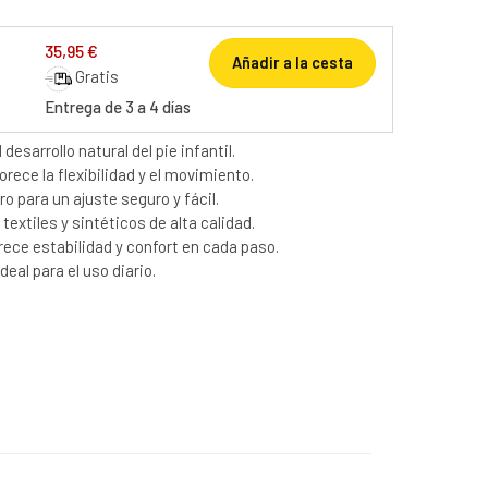
35,95 €
Añadir a la cesta
Gratis
Entrega de 3 a 4 días
desarrollo natural del pie infantil.
ece la flexibilidad y el movimiento.
ro para un ajuste seguro y fácil.
extiles y sintéticos de alta calidad.
rece estabilidad y confort en cada paso.
eal para el uso diario.