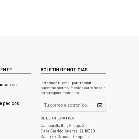
LIENTE
BOLETIN DE NOTICIAS
Introduce tu email para recibir
nosotros
nuestras ofertas. Puedes darte de baja
en cualquier momento.
e pedidos
SEDE OPERATIVA
Campanilla Italy Group, S.L.
Calle Garrido Atienza, 21, 18320
Santa Fe (Granada), España