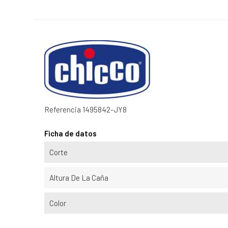
Referencia
1495842-JY8
Ficha de datos
Corte
Altura De La Caña
Color