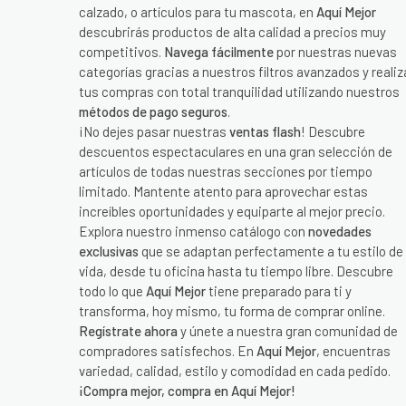
calzado, o artículos para tu mascota, en
Aquí Mejor
descubrirás productos de alta calidad a precios muy
competitivos.
Navega fácilmente
por nuestras nuevas
categorías gracias a nuestros filtros avanzados y realiz
tus compras con total tranquilidad utilizando nuestros
métodos de pago seguros
.
¡No dejes pasar nuestras
ventas flash
! Descubre
descuentos espectaculares en una gran selección de
artículos de todas nuestras secciones por tiempo
limitado. Mantente atento para aprovechar estas
increíbles oportunidades y equiparte al mejor precio.
Explora nuestro inmenso catálogo con
novedades
exclusivas
que se adaptan perfectamente a tu estilo de
vida, desde tu oficina hasta tu tiempo libre. Descubre
todo lo que
Aquí Mejor
tiene preparado para ti y
transforma, hoy mismo, tu forma de comprar online.
Regístrate ahora
y únete a nuestra gran comunidad de
compradores satisfechos. En
Aquí Mejor
, encuentras
variedad, calidad, estilo y comodidad en cada pedido.
¡Compra mejor, compra en Aquí Mejor!