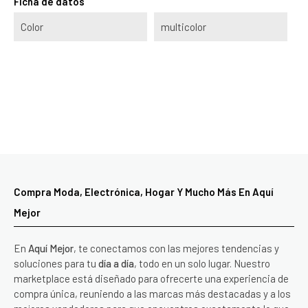
Ficha de datos
Color
multicolor
Compra Moda, Electrónica, Hogar Y Mucho Más En Aquí
Mejor
En
Aquí Mejor
, te conectamos con las mejores tendencias y
soluciones para tu
día a día
, todo en un solo lugar. Nuestro
marketplace está diseñado para ofrecerte una experiencia de
compra única, reuniendo a las marcas más destacadas y a los