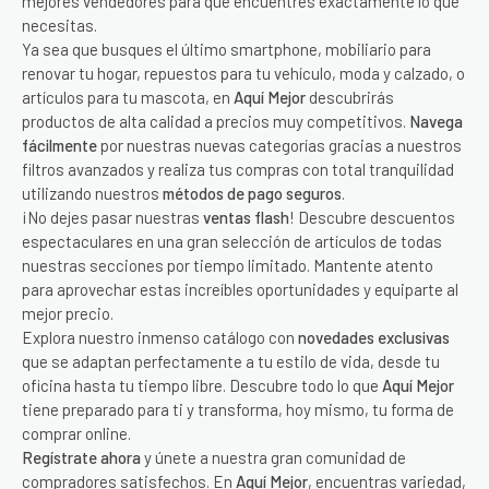
mejores vendedores para que encuentres exactamente lo que
necesitas.
Ya sea que busques el último smartphone, mobiliario para
renovar tu hogar, repuestos para tu vehículo, moda y calzado, o
artículos para tu mascota, en
Aquí Mejor
descubrirás
productos de alta calidad a precios muy competitivos.
Navega
fácilmente
por nuestras nuevas categorías gracias a nuestros
filtros avanzados y realiza tus compras con total tranquilidad
utilizando nuestros
métodos de pago seguros
.
¡No dejes pasar nuestras
ventas flash
! Descubre descuentos
espectaculares en una gran selección de artículos de todas
nuestras secciones por tiempo limitado. Mantente atento
para aprovechar estas increíbles oportunidades y equiparte al
mejor precio.
Explora nuestro inmenso catálogo con
novedades exclusivas
que se adaptan perfectamente a tu estilo de vida, desde tu
oficina hasta tu tiempo libre. Descubre todo lo que
Aquí Mejor
tiene preparado para ti y transforma, hoy mismo, tu forma de
comprar online.
Regístrate ahora
y únete a nuestra gran comunidad de
compradores satisfechos. En
Aquí Mejor
, encuentras variedad,