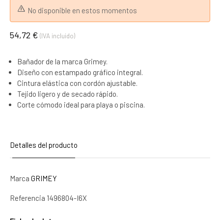
No disponible en estos momentos
54,72 €
(IVA incluido)
Bañador de la marca Grimey.
Diseño con estampado gráfico integral.
Cintura elástica con cordón ajustable.
Tejido ligero y de secado rápido.
Corte cómodo ideal para playa o piscina.
Detalles del producto
Marca
GRIMEY
Referencia
1496804-I6X