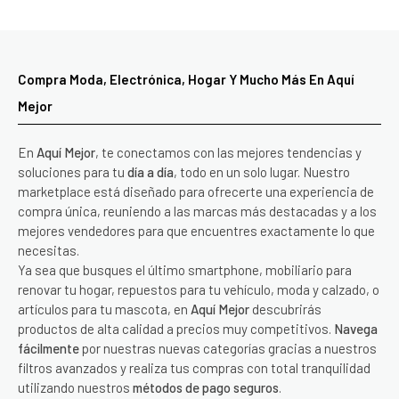
Compra Moda, Electrónica, Hogar Y Mucho Más En Aquí
Mejor
En
Aquí Mejor
, te conectamos con las mejores tendencias y
soluciones para tu
día a día
, todo en un solo lugar. Nuestro
marketplace está diseñado para ofrecerte una experiencia de
compra única, reuniendo a las marcas más destacadas y a los
mejores vendedores para que encuentres exactamente lo que
necesitas.
Ya sea que busques el último smartphone, mobiliario para
renovar tu hogar, repuestos para tu vehículo, moda y calzado, o
artículos para tu mascota, en
Aquí Mejor
descubrirás
productos de alta calidad a precios muy competitivos.
Navega
fácilmente
por nuestras nuevas categorías gracias a nuestros
filtros avanzados y realiza tus compras con total tranquilidad
utilizando nuestros
métodos de pago seguros
.