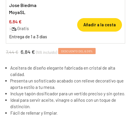
Jose Biedma
MoyaSL
6,84 €
Añadir a la cesta
Gratis
Entrega de 1 a 3 días
6,84 €
7,44 €
DESCUENTO DEL 8,06%
(IVA incluido)
Aceitera de diseño elegante fabricada en cristal de alta
calidad.
Presenta un sofisticado acabado con relieve decorativo que
aporta estilo a tu mesa.
Incluye tapón dosificador para un vertido preciso y sin goteo.
Ideal para servir aceite, vinagre o aliños con un toque de
distinción.
Fácil de rellenar y limpiar.