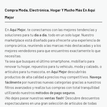
Compra Moda, Electrónica, Hogar Y Mucho Más En Aquí
Mejor
En
Aquí Mejor
, te conectamos con las mejores tendencias y
soluciones para tu
día a día
, todo en un solo lugar. Nuestro
marketplace está diseñado para ofrecerte una experiencia de
compra única, reuniendo a las marcas más destacadas y a los
mejores vendedores para que encuentres exactamente lo que
necesitas.
Ya sea que busques el último smartphone, mobiliario para
renovar tu hogar, repuestos para tu vehículo, moda y calzado, o
artículos para tu mascota, en
Aquí Mejor
descubrirás
productos de alta calidad a precios muy competitivos.
Navega
fácilmente
por nuestras nuevas categorías gracias a nuestros
filtros avanzados y realiza tus compras con total tranquilidad
utilizando nuestros
métodos de pago seguros
.
¡No dejes pasar nuestras
ventas flash
! Descubre descuentos
espectaculares en una gran selección de artículos de todas