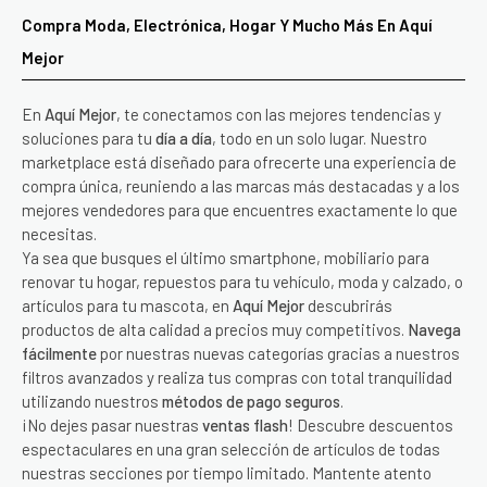
Compra Moda, Electrónica, Hogar Y Mucho Más En Aquí
Mejor
En
Aquí Mejor
, te conectamos con las mejores tendencias y
soluciones para tu
día a día
, todo en un solo lugar. Nuestro
marketplace está diseñado para ofrecerte una experiencia de
compra única, reuniendo a las marcas más destacadas y a los
mejores vendedores para que encuentres exactamente lo que
necesitas.
Ya sea que busques el último smartphone, mobiliario para
renovar tu hogar, repuestos para tu vehículo, moda y calzado, o
artículos para tu mascota, en
Aquí Mejor
descubrirás
productos de alta calidad a precios muy competitivos.
Navega
fácilmente
por nuestras nuevas categorías gracias a nuestros
filtros avanzados y realiza tus compras con total tranquilidad
utilizando nuestros
métodos de pago seguros
.
¡No dejes pasar nuestras
ventas flash
! Descubre descuentos
espectaculares en una gran selección de artículos de todas
nuestras secciones por tiempo limitado. Mantente atento