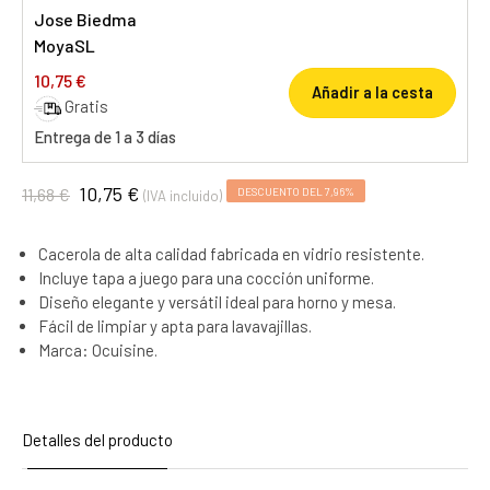
Jose Biedma
MoyaSL
10,75 €
Añadir a la cesta
Gratis
Entrega de 1 a 3 días
10,75 €
11,68 €
DESCUENTO DEL 7,96%
(IVA incluido)
Cacerola de alta calidad fabricada en vidrio resistente.
Incluye tapa a juego para una cocción uniforme.
Diseño elegante y versátil ideal para horno y mesa.
Fácil de limpiar y apta para lavavajillas.
Marca: Ocuisine.
Detalles del producto