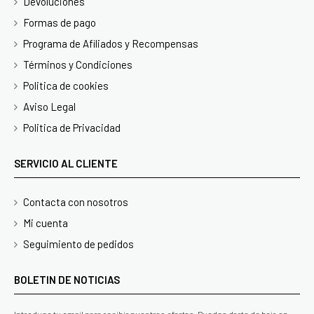
Devoluciones
Formas de pago
Programa de Afiliados y Recompensas
Términos y Condiciones
Politica de cookies
Aviso Legal
Politica de Privacidad
SERVICIO AL CLIENTE
Contacta con nosotros
Mi cuenta
Seguimiento de pedidos
BOLETIN DE NOTICIAS
Introduce tu email para recibir nuestras ofertas. Puedes darte de baja en