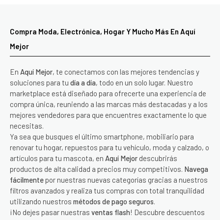
Compra Moda, Electrónica, Hogar Y Mucho Más En Aquí
Mejor
En
Aquí Mejor
, te conectamos con las mejores tendencias y
soluciones para tu
día a día
, todo en un solo lugar. Nuestro
marketplace está diseñado para ofrecerte una experiencia de
compra única, reuniendo a las marcas más destacadas y a los
mejores vendedores para que encuentres exactamente lo que
necesitas.
Ya sea que busques el último smartphone, mobiliario para
renovar tu hogar, repuestos para tu vehículo, moda y calzado, o
artículos para tu mascota, en
Aquí Mejor
descubrirás
productos de alta calidad a precios muy competitivos.
Navega
fácilmente
por nuestras nuevas categorías gracias a nuestros
filtros avanzados y realiza tus compras con total tranquilidad
utilizando nuestros
métodos de pago seguros
.
¡No dejes pasar nuestras
ventas flash
! Descubre descuentos