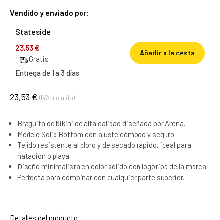
Vendido y enviado por:
Stateside
23,53 €
Añadir a la cesta
Gratis
Entrega de 1 a 3 días
23,53 €
(IVA incluido)
Braguita de bikini de alta calidad diseñada por Arena.
Modelo Solid Bottom con ajuste cómodo y seguro.
Tejido resistente al cloro y de secado rápido, ideal para
natación o playa.
Diseño minimalista en color sólido con logotipo de la marca.
Perfecta para combinar con cualquier parte superior.
Detalles del producto