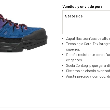
Vendido y enviado por:
Stateside
Zapatillas técnicas de alt
Tecnología Gore-Tex integra
superior.
Diseño resistente con refue
exigentes.
Suela Contagrip que garanti
Sistema de chasis avanzado
Ajuste preciso y cómodo, d