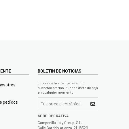
LIENTE
BOLETIN DE NOTICIAS
Introduce tu email para recibir
nosotros
nuestras ofertas. Puedes darte de baja
en cualquier momento.
e pedidos
SEDE OPERATIVA
Campanilla Italy Group, S.L.
Calle Garrido Atienza, 21, 18320