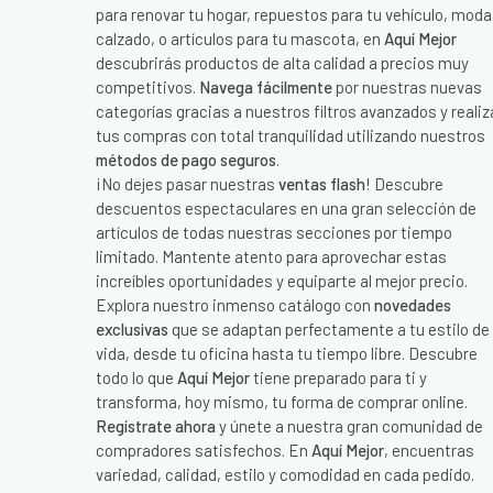
para renovar tu hogar, repuestos para tu vehículo, moda
calzado, o artículos para tu mascota, en
Aquí Mejor
descubrirás productos de alta calidad a precios muy
competitivos.
Navega fácilmente
por nuestras nuevas
categorías gracias a nuestros filtros avanzados y realiz
tus compras con total tranquilidad utilizando nuestros
métodos de pago seguros
.
¡No dejes pasar nuestras
ventas flash
! Descubre
descuentos espectaculares en una gran selección de
artículos de todas nuestras secciones por tiempo
limitado. Mantente atento para aprovechar estas
increíbles oportunidades y equiparte al mejor precio.
Explora nuestro inmenso catálogo con
novedades
exclusivas
que se adaptan perfectamente a tu estilo de
vida, desde tu oficina hasta tu tiempo libre. Descubre
todo lo que
Aquí Mejor
tiene preparado para ti y
transforma, hoy mismo, tu forma de comprar online.
Regístrate ahora
y únete a nuestra gran comunidad de
compradores satisfechos. En
Aquí Mejor
, encuentras
variedad, calidad, estilo y comodidad en cada pedido.