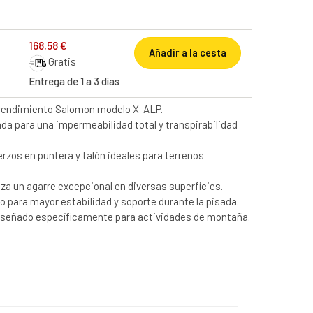
168,58 €
Añadir a la cesta
Gratis
Entrega de 1 a 3 días
o rendimiento Salomon modelo X-ALP.
da para una impermeabilidad total y transpirabilidad
rzos en puntera y talón ideales para terrenos
za un agarre excepcional en diversas superficies.
 para mayor estabilidad y soporte durante la pisada.
iseñado específicamente para actividades de montaña.