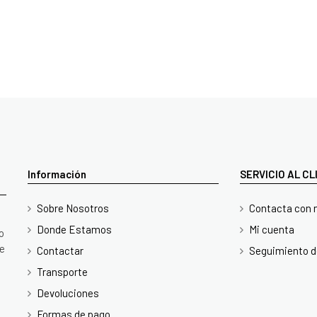
Información
SERVICIO AL C
Sobre Nosotros
Contacta con 
Donde Estamos
Mi cuenta
o
te
Contactar
Seguimiento d
Transporte
Devoluciones
Formas de pago