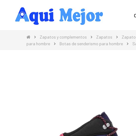
Compra Moda, Electrónica, Hogar 
Zapatos y complementos
Zapatos
Zapato
para hombre
Botas de senderismo para hombre
S