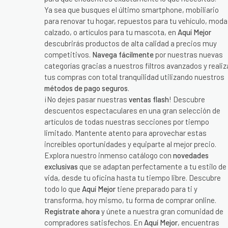
Ya sea que busques el último smartphone, mobiliario
para renovar tu hogar, repuestos para tu vehículo, moda
calzado, o artículos para tu mascota, en
Aquí Mejor
descubrirás productos de alta calidad a precios muy
competitivos.
Navega fácilmente
por nuestras nuevas
categorías gracias a nuestros filtros avanzados y realiz
tus compras con total tranquilidad utilizando nuestros
métodos de pago seguros
.
¡No dejes pasar nuestras
ventas flash
! Descubre
descuentos espectaculares en una gran selección de
artículos de todas nuestras secciones por tiempo
limitado. Mantente atento para aprovechar estas
increíbles oportunidades y equiparte al mejor precio.
Explora nuestro inmenso catálogo con
novedades
exclusivas
que se adaptan perfectamente a tu estilo de
vida, desde tu oficina hasta tu tiempo libre. Descubre
todo lo que
Aquí Mejor
tiene preparado para ti y
transforma, hoy mismo, tu forma de comprar online.
Regístrate ahora
y únete a nuestra gran comunidad de
compradores satisfechos. En
Aquí Mejor
, encuentras