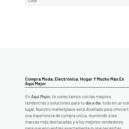
Color
Compra Moda, Electrónica, Hogar Y Mucho Más En
Aquí Mejor
En
Aquí Mejor
, te conectamos con las mejores
tendencias y soluciones para tu
día a día
, todo en un sol
lugar. Nuestro marketplace está diseñado para ofrecer
una experiencia de compra única, reuniendo a las
marcas más destacadas y a los mejores vendedores
para que encuentres exactamente lo que necesitas.