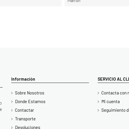
Marrón
Información
SERVICIO AL C
Sobre Nosotros
Contacta con 
Donde Estamos
Mi cuenta
o
te
Contactar
Seguimiento d
Transporte
Devoluciones