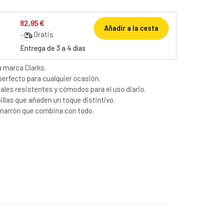
82,95 €
Añadir a la cesta
Gratis
Entrega de 3 a 4 días
a marca Clarks.
 perfecto para cualquier ocasión.
les resistentes y cómodos para el uso diario.
illas que añaden un toque distintivo.
arrón que combina con todo.