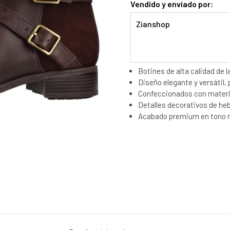
Vendido y enviado por:
Zianshop
Botines de alta calidad de l
Diseño elegante y versátil,
Confeccionados con materia
Detalles decorativos de heb
Acabado premium en tono m