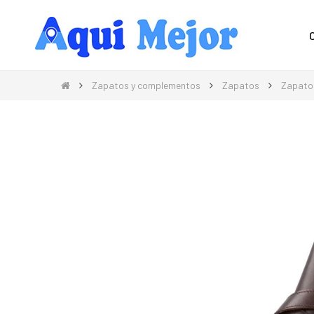
Compra Moda, Electrónica, Hogar 
Zapatos y complementos
Zapatos
Zapato