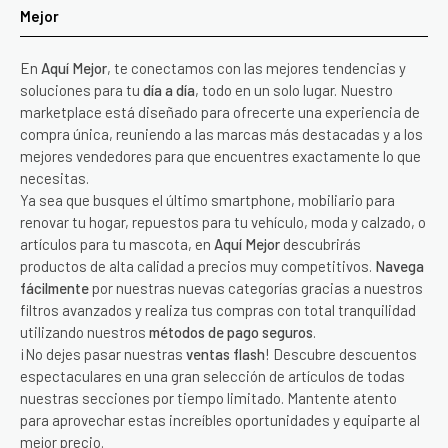
Mejor
En
Aquí Mejor
, te conectamos con las mejores tendencias y
soluciones para tu
día a día
, todo en un solo lugar. Nuestro
marketplace está diseñado para ofrecerte una experiencia de
compra única, reuniendo a las marcas más destacadas y a los
mejores vendedores para que encuentres exactamente lo que
necesitas.
Ya sea que busques el último smartphone, mobiliario para
renovar tu hogar, repuestos para tu vehículo, moda y calzado, o
artículos para tu mascota, en
Aquí Mejor
descubrirás
productos de alta calidad a precios muy competitivos.
Navega
fácilmente
por nuestras nuevas categorías gracias a nuestros
filtros avanzados y realiza tus compras con total tranquilidad
utilizando nuestros
métodos de pago seguros
.
¡No dejes pasar nuestras
ventas flash
! Descubre descuentos
espectaculares en una gran selección de artículos de todas
nuestras secciones por tiempo limitado. Mantente atento
para aprovechar estas increíbles oportunidades y equiparte al
mejor precio.