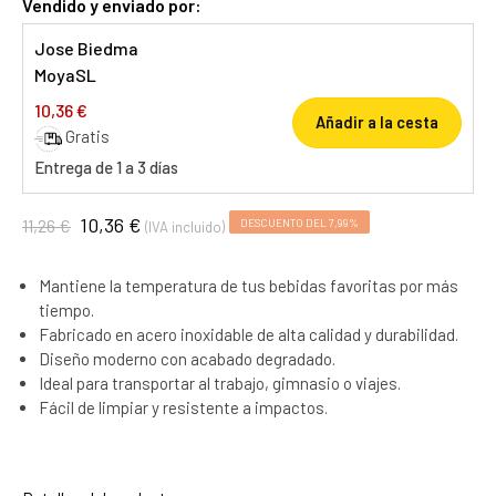
Vendido y enviado por:
Jose Biedma
MoyaSL
10,36 €
Añadir a la cesta
Gratis
Entrega de 1 a 3 días
10,36 €
11,26 €
DESCUENTO DEL 7,99%
(IVA incluido)
Mantiene la temperatura de tus bebidas favoritas por más
tiempo.
Fabricado en acero inoxidable de alta calidad y durabilidad.
Diseño moderno con acabado degradado.
Ideal para transportar al trabajo, gimnasio o viajes.
Fácil de limpiar y resistente a impactos.