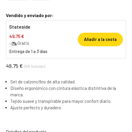
Vendido y enviado por:
Stateside
49,75 €
Añadir a la cesta
Gratis
Entrega de 1 a 3 días
49,75 €
(IVA incluido)
Set de calzoncillos de alta calidad.
Diseño ergonómico con cintura elástica distintiva de la
marca.
Tejido suave y transpirable para mayor confort diario.
Ajuste perfecto y duradero.
Detalles del producto