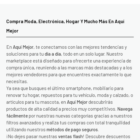
Compra Moda, Electrónica, Hogar Y Mucho Más En Aquí
Mejor
En
Aquí Mejor
, te conectamos con las mejores tendencias y
soluciones para tu
día a día
, todo en un solo lugar. Nuestro
marketplace está diseñado para ofrecerte una experiencia de
compra única, reuniendo a las marcas más destacadas y a los
mejores vendedores para que encuentres exactamente lo que
necesitas.
Ya sea que busques el último smartphone, mobiliario para
renovar tu hogar, repuestos para tu vehículo, moda y calzado, o
artículos para tu mascota, en
Aquí Mejor
descubrirás
productos de alta calidad a precios muy competitivos.
Navega
fácilmente
por nuestras nuevas categorías gracias a nuestros
filtros avanzados y realiza tus compras con total tranquilidad
utilizando nuestros
métodos de pago seguros
.
¡No dejes pasar nuestras
ventas flash
! Descubre descuentos