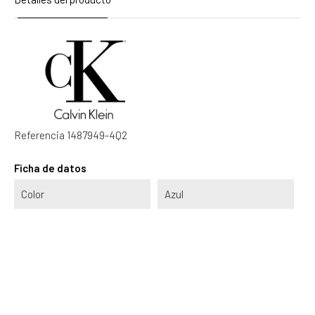
Referencia
1487949-4Q2
Ficha de datos
Color
Azul