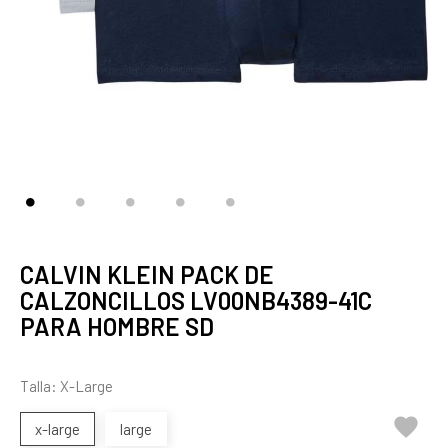
CALVIN KLEIN PACK DE
CALZONCILLOS LV00NB4389-41C
PARA HOMBRE SD
Talla: X-Large

x-large
large