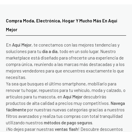
Compra Moda, Electrónica, Hogar Y Mucho Más En Aquí
Mejor
En
Aquí Mejor
, te conectamos con las mejores tendencias y
soluciones para tu
día a día
, todo en un solo lugar. Nuestro
marketplace está diseñado para ofrecerte una experiencia de
compra única, reuniendo a las marcas más destacadas y a los
mejores vendedores para que encuentres exactamente lo que
necesitas.
Ya sea que busques el último smartphone, mobiliario para
renovar tu hogar, repuestos para tu vehículo, moda y calzado, o
artículos para tu mascota, en
Aquí Mejor
descubrirás
productos de alta calidad a precios muy competitivos.
Navega
fácilmente
por nuestras nuevas categorías gracias a nuestros
filtros avanzados y realiza tus compras con total tranquilidad
utilizando nuestros
métodos de pago seguros
.
¡No dejes pasar nuestras
ventas flash
! Descubre descuentos