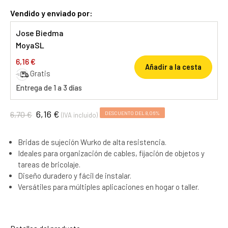
Vendido y enviado por:
Jose Biedma
MoyaSL
6,16 €
Añadir a la cesta
Gratis
Entrega de 1 a 3 días
6,16 €
6,70 €
DESCUENTO DEL 8,06%
(IVA incluido)
Bridas de sujeción Wurko de alta resistencia.
Ideales para organización de cables, fijación de objetos y
tareas de bricolaje.
Diseño duradero y fácil de instalar.
Versátiles para múltiples aplicaciones en hogar o taller.