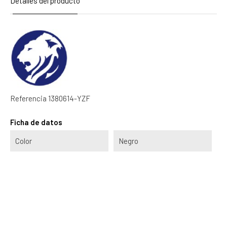
Detalles del producto
Referencia
1380614-YZF
Ficha de datos
Color
Negro