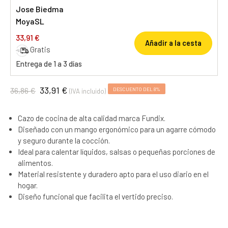
Jose Biedma
MoyaSL
33,91 €
Añadir a la cesta
Gratis
Entrega de 1 a 3 días
33,91 €
36,86 €
DESCUENTO DEL 8%
(IVA incluido)
Cazo de cocina de alta calidad marca Fundix.
Diseñado con un mango ergonómico para un agarre cómodo
y seguro durante la cocción.
Ideal para calentar líquidos, salsas o pequeñas porciones de
alimentos.
Material resistente y duradero apto para el uso diario en el
hogar.
Diseño funcional que facilita el vertido preciso.