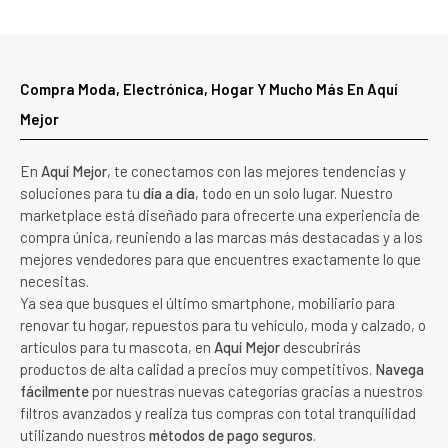
Compra Moda, Electrónica, Hogar Y Mucho Más En Aquí
Mejor
En
Aquí Mejor
, te conectamos con las mejores tendencias y
soluciones para tu
día a día
, todo en un solo lugar. Nuestro
marketplace está diseñado para ofrecerte una experiencia de
compra única, reuniendo a las marcas más destacadas y a los
mejores vendedores para que encuentres exactamente lo que
necesitas.
Ya sea que busques el último smartphone, mobiliario para
renovar tu hogar, repuestos para tu vehículo, moda y calzado, o
artículos para tu mascota, en
Aquí Mejor
descubrirás
productos de alta calidad a precios muy competitivos.
Navega
fácilmente
por nuestras nuevas categorías gracias a nuestros
filtros avanzados y realiza tus compras con total tranquilidad
utilizando nuestros
métodos de pago seguros
.