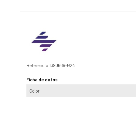
Referencia
1380666-G24
Ficha de datos
Color