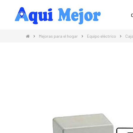
Compra Moda, Electrónica, Hogar 
Mejoras para el hogar
Equipo eléctrico
Caja