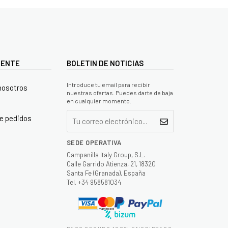
LIENTE
BOLETIN DE NOTICIAS
Introduce tu email para recibir
nosotros
nuestras ofertas. Puedes darte de baja
en cualquier momento.
e pedidos
SEDE OPERATIVA
Campanilla Italy Group, S.L.
Calle Garrido Atienza, 21, 18320
Santa Fe (Granada), España
Tel. +34 958581034