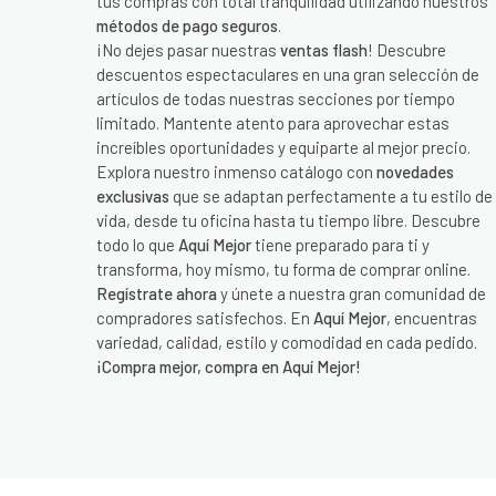
tus compras con total tranquilidad utilizando nuestros
métodos de pago seguros
.
¡No dejes pasar nuestras
ventas flash
! Descubre
descuentos espectaculares en una gran selección de
artículos de todas nuestras secciones por tiempo
limitado. Mantente atento para aprovechar estas
increíbles oportunidades y equiparte al mejor precio.
Explora nuestro inmenso catálogo con
novedades
exclusivas
que se adaptan perfectamente a tu estilo de
vida, desde tu oficina hasta tu tiempo libre. Descubre
todo lo que
Aquí Mejor
tiene preparado para ti y
transforma, hoy mismo, tu forma de comprar online.
Regístrate ahora
y únete a nuestra gran comunidad de
compradores satisfechos. En
Aquí Mejor
, encuentras
variedad, calidad, estilo y comodidad en cada pedido.
¡Compra mejor, compra en Aquí Mejor!