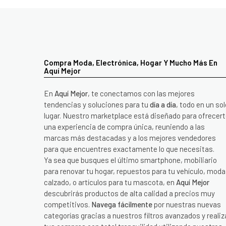
Compra Moda, Electrónica, Hogar Y Mucho Más En
Aquí Mejor
En
Aquí Mejor
, te conectamos con las mejores
tendencias y soluciones para tu
día a día
, todo en un sol
lugar. Nuestro marketplace está diseñado para ofrecer
una experiencia de compra única, reuniendo a las
marcas más destacadas y a los mejores vendedores
para que encuentres exactamente lo que necesitas.
Ya sea que busques el último smartphone, mobiliario
para renovar tu hogar, repuestos para tu vehículo, moda
calzado, o artículos para tu mascota, en
Aquí Mejor
descubrirás productos de alta calidad a precios muy
competitivos.
Navega fácilmente
por nuestras nuevas
categorías gracias a nuestros filtros avanzados y realiz