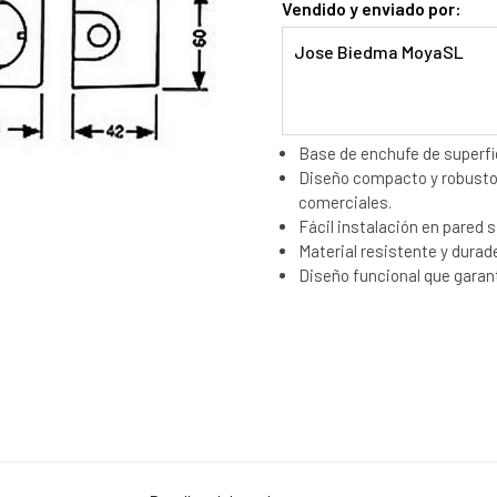
Vendido y enviado por:
Jose Biedma MoyaSL
Base de enchufe de superfi
Diseño compacto y robusto i
comerciales.
Fácil instalación en pared 
Material resistente y durad
Diseño funcional que garant