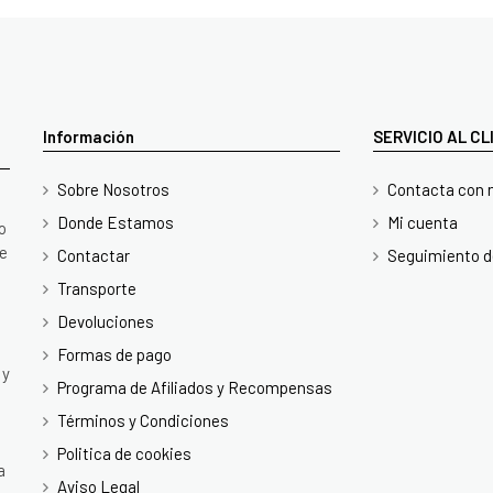
Información
SERVICIO AL C
Sobre Nosotros
Contacta con 
Donde Estamos
Mi cuenta
o
te
Contactar
Seguimiento d
Transporte
Devoluciones
Formas de pago
 y
Programa de Afiliados y Recompensas
Términos y Condiciones
Politica de cookies
a
Aviso Legal