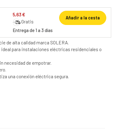
5,63 €
Añadir a la cesta
Gratis
Entrega de 1 a 3 días
cie de alta calidad marca SOLERA.
deal para instalaciones eléctricas residenciales o
sin necesidad de empotrar.
ero.
iza una conexión eléctrica segura.