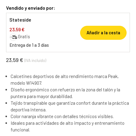
Vendido y enviado por:
Stateside
23,59 €
Añadir a la cesta
Gratis
Entrega de 1 a 3 días
23,59 €
(IVA incluido)
Calcetines deportivos de alto rendimiento marca Peak,
modelo W14907.
Diseño ergonómico con refuerzo en la zona del talón y la
puntera para mayor durabilidad.
Tejido transpirable que garantiza confort durante la práctica
deportiva intensa.
Color naranja vibrante con detalles técnicos visibles.
Ideales para actividades de alto impacto y entrenamiento
funcional.