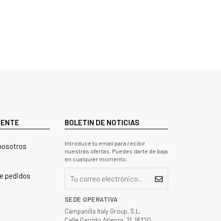
LIENTE
BOLETIN DE NOTICIAS
Introduce tu email para recibir
nosotros
nuestras ofertas. Puedes darte de baja
en cualquier momento.
e pedidos
SEDE OPERATIVA
Campanilla Italy Group, S.L.
Calle Garrido Atienza, 21, 18320