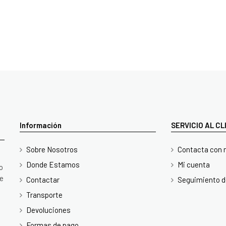
Información
SERVICIO AL C
Sobre Nosotros
Contacta con 
Donde Estamos
Mi cuenta
o
te
Contactar
Seguimiento d
Transporte
Devoluciones
Formas de pago