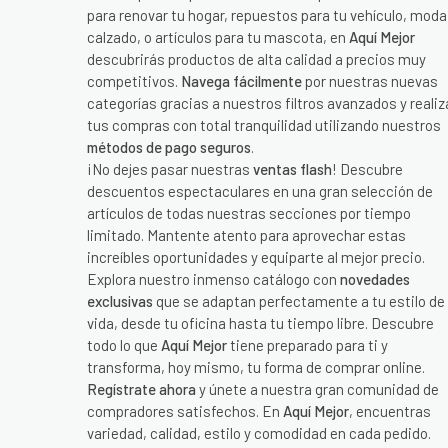
para renovar tu hogar, repuestos para tu vehículo, moda
calzado, o artículos para tu mascota, en
Aquí Mejor
descubrirás productos de alta calidad a precios muy
competitivos.
Navega fácilmente
por nuestras nuevas
categorías gracias a nuestros filtros avanzados y realiz
tus compras con total tranquilidad utilizando nuestros
métodos de pago seguros
.
¡No dejes pasar nuestras
ventas flash
! Descubre
descuentos espectaculares en una gran selección de
artículos de todas nuestras secciones por tiempo
limitado. Mantente atento para aprovechar estas
increíbles oportunidades y equiparte al mejor precio.
Explora nuestro inmenso catálogo con
novedades
exclusivas
que se adaptan perfectamente a tu estilo de
vida, desde tu oficina hasta tu tiempo libre. Descubre
todo lo que
Aquí Mejor
tiene preparado para ti y
transforma, hoy mismo, tu forma de comprar online.
Regístrate ahora
y únete a nuestra gran comunidad de
compradores satisfechos. En
Aquí Mejor
, encuentras
variedad, calidad, estilo y comodidad en cada pedido.