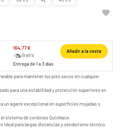

164,77 €
Añadir a la cesta
Gratis
Entrega de 1 a 3 días
eable para mantener los pies secos en cualquier
ado para una estabilidad y protección superiores en
ra un agarre excepcional en superficies mojadas o
 el sistema de cordones Quicklace.
o ideal para largas distancias y senderismo técnico.