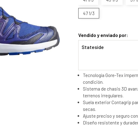
47 1/3
Vendido y enviado por:
Stateside
Tecnología Gore-Tex imperm
condición.
Sistema de chasis 3D avanz
terrenos irregulares.
Suela exterior Contagrip pa
secas.
Ajuste preciso y seguro con
Diseño resistente y durader