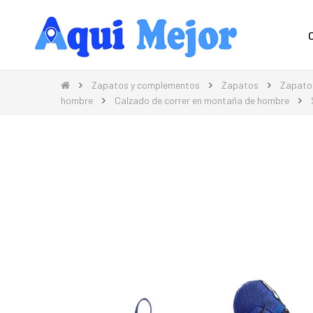
Compra Moda, Electrónica, Hogar 
Zapatos y complementos
Zapatos
Zapato
hombre
Calzado de correr en montaña de hombre