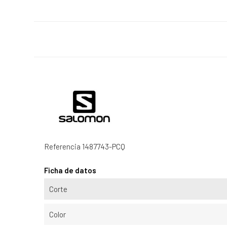
Referencia
1487743-PCQ
Ficha de datos
Corte
Color