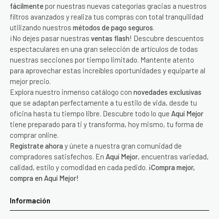
fácilmente
por nuestras nuevas categorías gracias a nuestros
filtros avanzados y realiza tus compras con total tranquilidad
utilizando nuestros
métodos de pago seguros
.
¡No dejes pasar nuestras
ventas flash
! Descubre descuentos
espectaculares en una gran selección de artículos de todas
nuestras secciones por tiempo limitado. Mantente atento
para aprovechar estas increíbles oportunidades y equiparte al
mejor precio.
Explora nuestro inmenso catálogo con
novedades exclusivas
que se adaptan perfectamente a tu estilo de vida, desde tu
oficina hasta tu tiempo libre. Descubre todo lo que
Aquí Mejor
tiene preparado para ti y transforma, hoy mismo, tu forma de
comprar online.
Regístrate ahora
y únete a nuestra gran comunidad de
compradores satisfechos. En
Aquí Mejor
, encuentras variedad,
calidad, estilo y comodidad en cada pedido.
¡Compra mejor,
compra en Aquí Mejor!
Información