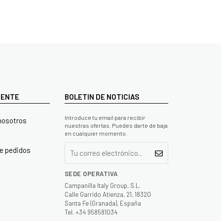
LIENTE
BOLETIN DE NOTICIAS
Introduce tu email para recibir
nosotros
nuestras ofertas. Puedes darte de baja
en cualquier momento.
e pedidos
SEDE OPERATIVA
Campanilla Italy Group, S.L.
Calle Garrido Atienza, 21, 18320
Santa Fe (Granada), España
Tel. +34 958581034