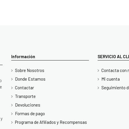
Información
SERVICIO AL C
Sobre Nosotros
Contacta con 
Donde Estamos
Mi cuenta
o
te
Contactar
Seguimiento d
Transporte
Devoluciones
Formas de pago
 y
Programa de Afiliados y Recompensas