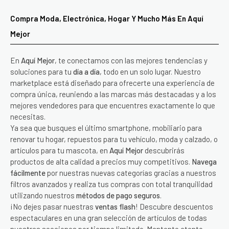
Compra Moda, Electrónica, Hogar Y Mucho Más En Aquí
Mejor
En
Aquí Mejor
, te conectamos con las mejores tendencias y
soluciones para tu
día a día
, todo en un solo lugar. Nuestro
marketplace está diseñado para ofrecerte una experiencia de
compra única, reuniendo a las marcas más destacadas y a los
mejores vendedores para que encuentres exactamente lo que
necesitas.
Ya sea que busques el último smartphone, mobiliario para
renovar tu hogar, repuestos para tu vehículo, moda y calzado, o
artículos para tu mascota, en
Aquí Mejor
descubrirás
productos de alta calidad a precios muy competitivos.
Navega
fácilmente
por nuestras nuevas categorías gracias a nuestros
filtros avanzados y realiza tus compras con total tranquilidad
utilizando nuestros
métodos de pago seguros
.
¡No dejes pasar nuestras
ventas flash
! Descubre descuentos
espectaculares en una gran selección de artículos de todas