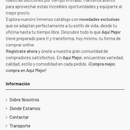
nuestras secciones por tiempo limitado. Mantente atento
para aprovechar estas increíbles oportunidades y equiparte al
mejor precio.
Explora nuestro inmenso catálogo con
novedades exclusivas
que se adaptan perfectamente a tu estilo de vida, desde tu
oficina hasta tu tiempo libre. Descubre todo lo que
Aquí Mejor
tiene preparado para ti y transforma, hoy mismo, tu forma de
comprar online.
Regístrate ahora
y únete a nuestra gran comunidad de
compradores satisfechos. En
Aquí Mejor
, encuentras variedad,
calidad, estilo y comodidad en cada pedido.
¡Compra mejor,
compra en Aquí Mejor!
Información
Sobre Nosotros
Donde Estamos
Contactar
Transporte