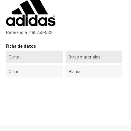
Referencia
1486752-5S2
Ficha de datos
Corte
Otros materiales
Color
Blanco