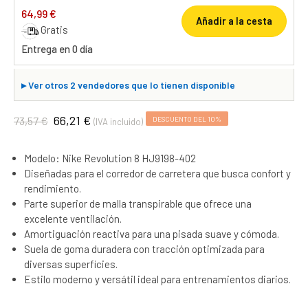
64,99 €
Añadir a la cesta
Gratis
Entrega en 0 día
▸
Ver otros 2 vendedores que lo tienen disponible
66,21 €
73,57 €
DESCUENTO DEL 10%
(IVA incluido)
Modelo: Nike Revolution 8 HJ9198-402
Diseñadas para el corredor de carretera que busca confort y
rendimiento.
Parte superior de malla transpirable que ofrece una
excelente ventilación.
Amortiguación reactiva para una pisada suave y cómoda.
Suela de goma duradera con tracción optimizada para
diversas superficies.
Estilo moderno y versátil ideal para entrenamientos diarios.