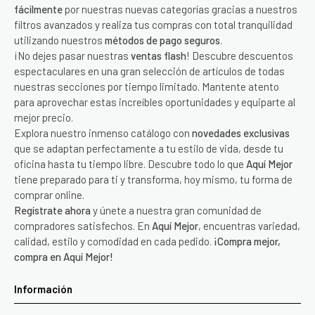
fácilmente
por nuestras nuevas categorías gracias a nuestros
filtros avanzados y realiza tus compras con total tranquilidad
utilizando nuestros
métodos de pago seguros
.
¡No dejes pasar nuestras
ventas flash
! Descubre descuentos
espectaculares en una gran selección de artículos de todas
nuestras secciones por tiempo limitado. Mantente atento
para aprovechar estas increíbles oportunidades y equiparte al
mejor precio.
Explora nuestro inmenso catálogo con
novedades exclusivas
que se adaptan perfectamente a tu estilo de vida, desde tu
oficina hasta tu tiempo libre. Descubre todo lo que
Aquí Mejor
tiene preparado para ti y transforma, hoy mismo, tu forma de
comprar online.
Regístrate ahora
y únete a nuestra gran comunidad de
compradores satisfechos. En
Aquí Mejor
, encuentras variedad,
calidad, estilo y comodidad en cada pedido.
¡Compra mejor,
compra en Aquí Mejor!
Información