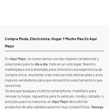
Compra Moda, Electrónica, Hogar Y Mucho Más En Aquí
Mejor
En
Aquí Mejor
, te conectamos con las mejores tendencias y
soluciones para tu
día a día
, todo en un solo lugar. Nuestro
marketplace está diseñado para ofrecerte una experiencia de
compra única, reuniendo a las marcas más destacadas y a los
mejores vendedores para que encuentres exactamente lo que
necesitas.
Ya sea que busques el último smartphone, mobiliario para
renovar tu hogar, repuestos para tu vehículo, moda y calzado, o
artículos para tu mascota, en
Aquí Mejor
descubrirás
productos de alta calidad a precios muy competitivos.
Navega