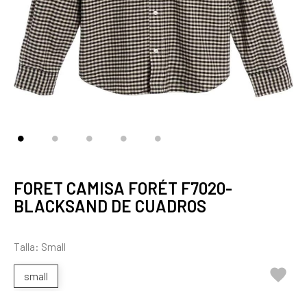
FORET CAMISA FORÉT F7020-
BLACKSAND DE CUADROS
Talla: Small

small