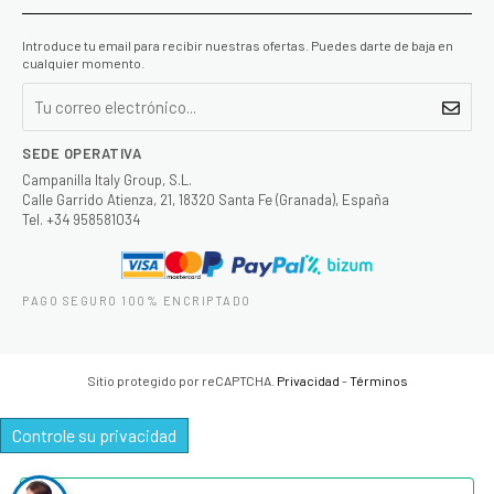
Introduce tu email para recibir nuestras ofertas. Puedes darte de baja en
cualquier momento.
SEDE OPERATIVA
Campanilla Italy Group, S.L.
Calle Garrido Atienza, 21, 18320 Santa Fe (Granada), España
Tel. +34 958581034
PAGO SEGURO 100% ENCRIPTADO
Sitio protegido por reCAPTCHA.
Privacidad
-
Términos
Controle su privacidad