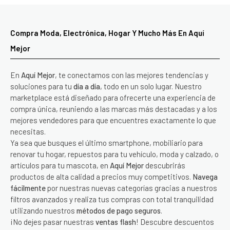
Compra Moda, Electrónica, Hogar Y Mucho Más En Aquí
Mejor
En
Aquí Mejor
, te conectamos con las mejores tendencias y
soluciones para tu
día a día
, todo en un solo lugar. Nuestro
marketplace está diseñado para ofrecerte una experiencia de
compra única, reuniendo a las marcas más destacadas y a los
mejores vendedores para que encuentres exactamente lo que
necesitas.
Ya sea que busques el último smartphone, mobiliario para
renovar tu hogar, repuestos para tu vehículo, moda y calzado, o
artículos para tu mascota, en
Aquí Mejor
descubrirás
productos de alta calidad a precios muy competitivos.
Navega
fácilmente
por nuestras nuevas categorías gracias a nuestros
filtros avanzados y realiza tus compras con total tranquilidad
utilizando nuestros
métodos de pago seguros
.
¡No dejes pasar nuestras
ventas flash
! Descubre descuentos