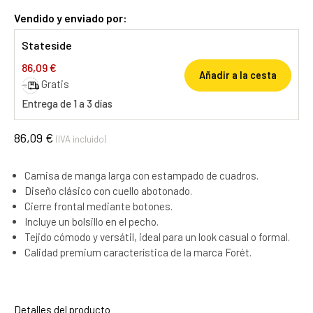
Vendido y enviado por:
Stateside
86,09 €
Añadir a la cesta
Gratis
Entrega de 1 a 3 días
86,09 €
(IVA incluido)
Camisa de manga larga con estampado de cuadros.
Diseño clásico con cuello abotonado.
Cierre frontal mediante botones.
Incluye un bolsillo en el pecho.
Tejido cómodo y versátil, ideal para un look casual o formal.
Calidad premium característica de la marca Forét.
Detalles del producto