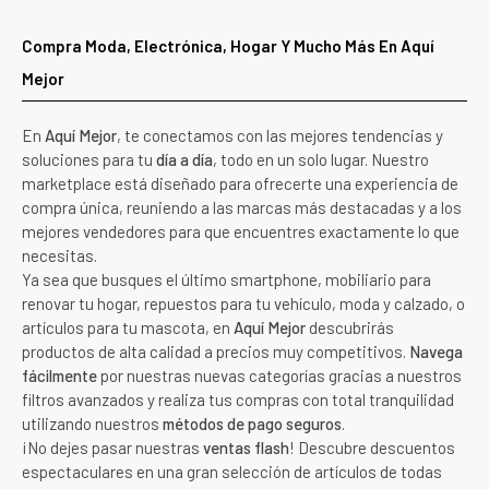
Compra Moda, Electrónica, Hogar Y Mucho Más En Aquí
Mejor
En
Aquí Mejor
, te conectamos con las mejores tendencias y
soluciones para tu
día a día
, todo en un solo lugar. Nuestro
marketplace está diseñado para ofrecerte una experiencia de
compra única, reuniendo a las marcas más destacadas y a los
mejores vendedores para que encuentres exactamente lo que
necesitas.
Ya sea que busques el último smartphone, mobiliario para
renovar tu hogar, repuestos para tu vehículo, moda y calzado, o
artículos para tu mascota, en
Aquí Mejor
descubrirás
productos de alta calidad a precios muy competitivos.
Navega
fácilmente
por nuestras nuevas categorías gracias a nuestros
filtros avanzados y realiza tus compras con total tranquilidad
utilizando nuestros
métodos de pago seguros
.
¡No dejes pasar nuestras
ventas flash
! Descubre descuentos
espectaculares en una gran selección de artículos de todas