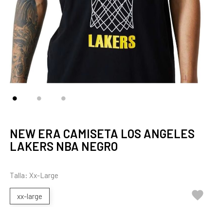
NEW ERA CAMISETA LOS ANGELES
LAKERS NBA NEGRO
Talla: Xx-Large

xx-large