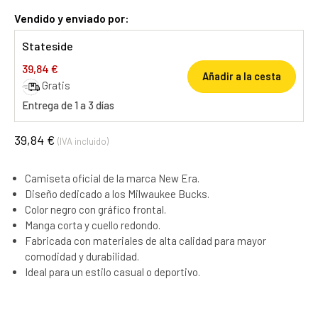
Vendido y enviado por:
Stateside
39,84 €
Añadir a la cesta
Gratis
Entrega de 1 a 3 días
39,84 €
(IVA incluido)
Camiseta oficial de la marca New Era.
Diseño dedicado a los Milwaukee Bucks.
Color negro con gráfico frontal.
Manga corta y cuello redondo.
Fabricada con materiales de alta calidad para mayor
comodidad y durabilidad.
Ideal para un estilo casual o deportivo.