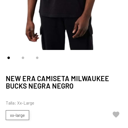
NEW ERA CAMISETA MILWAUKEE
BUCKS NEGRA NEGRO
Talla: Xx-Large

xx-large