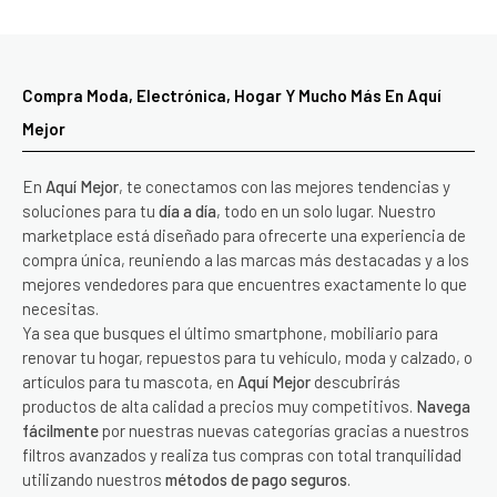
Compra Moda, Electrónica, Hogar Y Mucho Más En Aquí
Mejor
En
Aquí Mejor
, te conectamos con las mejores tendencias y
soluciones para tu
día a día
, todo en un solo lugar. Nuestro
marketplace está diseñado para ofrecerte una experiencia de
compra única, reuniendo a las marcas más destacadas y a los
mejores vendedores para que encuentres exactamente lo que
necesitas.
Ya sea que busques el último smartphone, mobiliario para
renovar tu hogar, repuestos para tu vehículo, moda y calzado, o
artículos para tu mascota, en
Aquí Mejor
descubrirás
productos de alta calidad a precios muy competitivos.
Navega
fácilmente
por nuestras nuevas categorías gracias a nuestros
filtros avanzados y realiza tus compras con total tranquilidad
utilizando nuestros
métodos de pago seguros
.