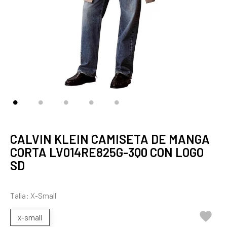
CALVIN KLEIN CAMISETA DE MANGA
CORTA LV014RE825G-3Q0 CON LOGO
SD
Talla: X-Small

x-small