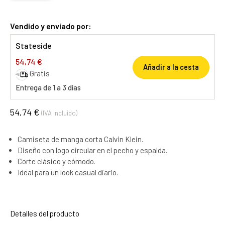
Vendido y enviado por:
Stateside
54,74 €
Añadir a la cesta
Gratis
Entrega de 1 a 3 días
54,74 €
(IVA incluido)
Camiseta de manga corta Calvin Klein.
Diseño con logo circular en el pecho y espalda.
Corte clásico y cómodo.
Ideal para un look casual diario.
Detalles del producto