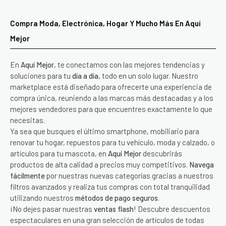
Compra Moda, Electrónica, Hogar Y Mucho Más En Aquí
Mejor
En
Aquí Mejor
, te conectamos con las mejores tendencias y
soluciones para tu
día a día
, todo en un solo lugar. Nuestro
marketplace está diseñado para ofrecerte una experiencia de
compra única, reuniendo a las marcas más destacadas y a los
mejores vendedores para que encuentres exactamente lo que
necesitas.
Ya sea que busques el último smartphone, mobiliario para
renovar tu hogar, repuestos para tu vehículo, moda y calzado, o
artículos para tu mascota, en
Aquí Mejor
descubrirás
productos de alta calidad a precios muy competitivos.
Navega
fácilmente
por nuestras nuevas categorías gracias a nuestros
filtros avanzados y realiza tus compras con total tranquilidad
utilizando nuestros
métodos de pago seguros
.
¡No dejes pasar nuestras
ventas flash
! Descubre descuentos
espectaculares en una gran selección de artículos de todas