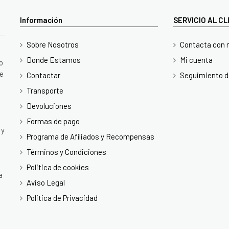
Información
SERVICIO AL C
Sobre Nosotros
Contacta con 
Donde Estamos
Mi cuenta
o
te
Contactar
Seguimiento d
Transporte
Devoluciones
Formas de pago
 y
Programa de Afiliados y Recompensas
Términos y Condiciones
Politica de cookies
a
Aviso Legal
Politica de Privacidad