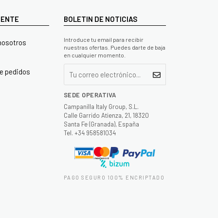
LIENTE
BOLETIN DE NOTICIAS
Introduce tu email para recibir
nosotros
nuestras ofertas. Puedes darte de baja
en cualquier momento.
e pedidos
SEDE OPERATIVA
Campanilla Italy Group, S.L.
Calle Garrido Atienza, 21, 18320
Santa Fe (Granada), España
Tel. +34 958581034
PAGO SEGURO 100% ENCRIPTADO