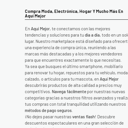
Compra Moda, Electrónica, Hogar Y Mucho Más En
Aquí Mejor
En
Aquí Mejor
, te conectamos con las mejores
tendencias y soluciones para tu
día a día
, todo en un sol
lugar. Nuestro marketplace está diseñado para ofrecer
una experiencia de compra única, reuniendo a las
marcas más destacadas y a los mejores vendedores
para que encuentres exactamente lo que necesitas.
Ya sea que busques el último smartphone, mobiliario
para renovar tu hogar, repuestos para tu vehículo, moda
calzado, o artículos para tu mascota, en
Aquí Mejor
descubrirás productos de alta calidad a precios muy
competitivos.
Navega fácilmente
por nuestras nuevas
categorías gracias a nuestros filtros avanzados y realiz
tus compras con total tranquilidad utilizando nuestros
métodos de pago seguros
.
¡No dejes pasar nuestras
ventas flash
! Descubre
descuentos espectaculares en una gran selección de