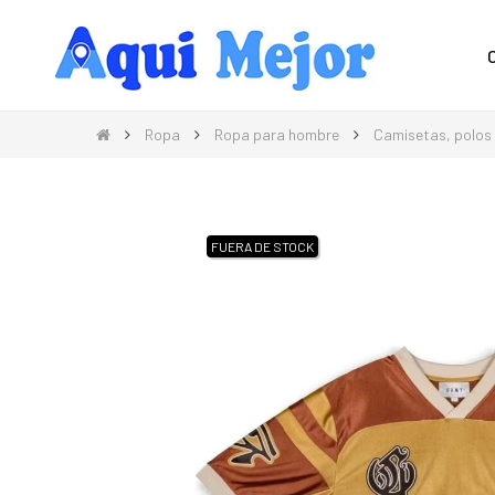
Compra Moda, Electrónica, Hogar 
Ropa
Ropa para hombre
Camisetas, polos
FUERA DE STOCK