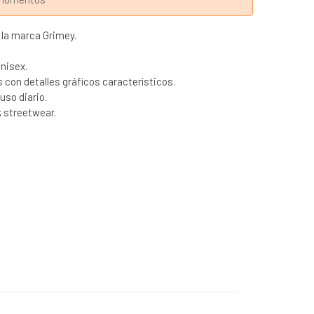
 la marca Grimey.
unisex.
con detalles gráficos característicos.
uso diario.
k streetwear.