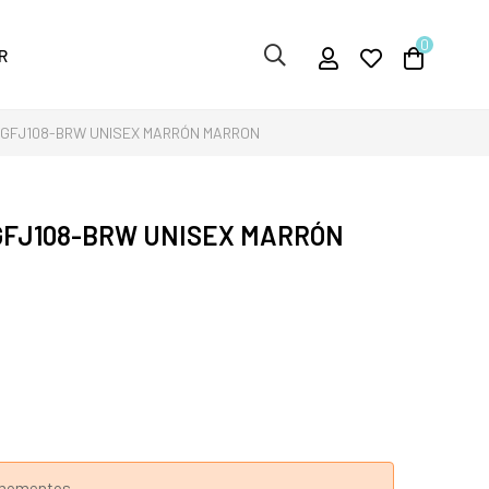
0
R
 GFJ108-BRW UNISEX MARRÓN MARRON
GFJ108-BRW UNISEX MARRÓN
s momentos