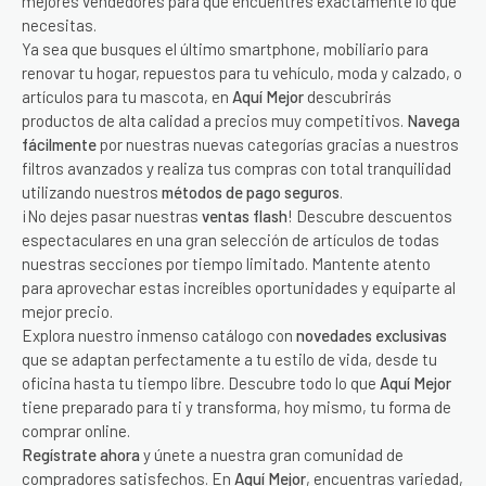
mejores vendedores para que encuentres exactamente lo que
necesitas.
Ya sea que busques el último smartphone, mobiliario para
renovar tu hogar, repuestos para tu vehículo, moda y calzado, o
artículos para tu mascota, en
Aquí Mejor
descubrirás
productos de alta calidad a precios muy competitivos.
Navega
fácilmente
por nuestras nuevas categorías gracias a nuestros
filtros avanzados y realiza tus compras con total tranquilidad
utilizando nuestros
métodos de pago seguros
.
¡No dejes pasar nuestras
ventas flash
! Descubre descuentos
espectaculares en una gran selección de artículos de todas
nuestras secciones por tiempo limitado. Mantente atento
para aprovechar estas increíbles oportunidades y equiparte al
mejor precio.
Explora nuestro inmenso catálogo con
novedades exclusivas
que se adaptan perfectamente a tu estilo de vida, desde tu
oficina hasta tu tiempo libre. Descubre todo lo que
Aquí Mejor
tiene preparado para ti y transforma, hoy mismo, tu forma de
comprar online.
Regístrate ahora
y únete a nuestra gran comunidad de
compradores satisfechos. En
Aquí Mejor
, encuentras variedad,