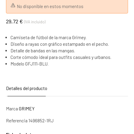
No disponible en estos momentos
29,72 €
(IVA incluido)
Camiseta de fútbol de la marca Grimey.
Diseño a rayas con gráfico estampado en el pecho.
Detalle de bandas en las mangas.
Corte cómodo ideal para outfits casuales y urbanos.
Modelo GFJ111-BLU.
Detalles del producto
Marca
GRIMEY
Referencia
1496852-1RJ