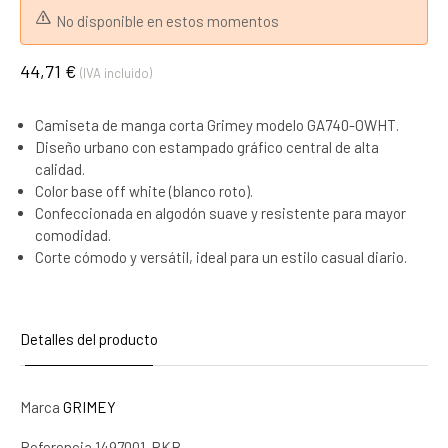
No disponible en estos momentos
44,71 €
(IVA incluido)
Camiseta de manga corta Grimey modelo GA740-OWHT.
Diseño urbano con estampado gráfico central de alta
calidad.
Color base off white (blanco roto).
Confeccionada en algodón suave y resistente para mayor
comodidad.
Corte cómodo y versátil, ideal para un estilo casual diario.
Detalles del producto
Marca
GRIMEY
Referencia
1497001-RKB