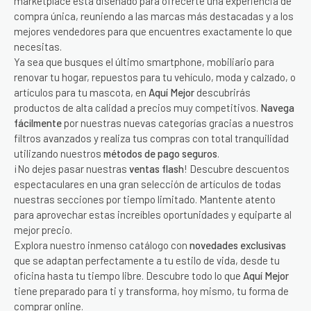
marketplace está diseñado para ofrecerte una experiencia de
compra única, reuniendo a las marcas más destacadas y a los
mejores vendedores para que encuentres exactamente lo que
necesitas.
Ya sea que busques el último smartphone, mobiliario para
renovar tu hogar, repuestos para tu vehículo, moda y calzado, o
artículos para tu mascota, en
Aquí Mejor
descubrirás
productos de alta calidad a precios muy competitivos.
Navega
fácilmente
por nuestras nuevas categorías gracias a nuestros
filtros avanzados y realiza tus compras con total tranquilidad
utilizando nuestros
métodos de pago seguros
.
¡No dejes pasar nuestras
ventas flash
! Descubre descuentos
espectaculares en una gran selección de artículos de todas
nuestras secciones por tiempo limitado. Mantente atento
para aprovechar estas increíbles oportunidades y equiparte al
mejor precio.
Explora nuestro inmenso catálogo con
novedades exclusivas
que se adaptan perfectamente a tu estilo de vida, desde tu
oficina hasta tu tiempo libre. Descubre todo lo que
Aquí Mejor
tiene preparado para ti y transforma, hoy mismo, tu forma de
comprar online.