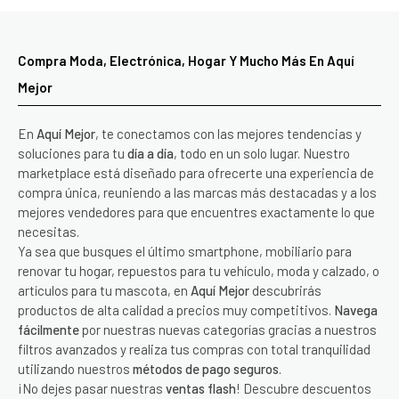
Compra Moda, Electrónica, Hogar Y Mucho Más En Aquí
Mejor
En
Aquí Mejor
, te conectamos con las mejores tendencias y
soluciones para tu
día a día
, todo en un solo lugar. Nuestro
marketplace está diseñado para ofrecerte una experiencia de
compra única, reuniendo a las marcas más destacadas y a los
mejores vendedores para que encuentres exactamente lo que
necesitas.
Ya sea que busques el último smartphone, mobiliario para
renovar tu hogar, repuestos para tu vehículo, moda y calzado, o
artículos para tu mascota, en
Aquí Mejor
descubrirás
productos de alta calidad a precios muy competitivos.
Navega
fácilmente
por nuestras nuevas categorías gracias a nuestros
filtros avanzados y realiza tus compras con total tranquilidad
utilizando nuestros
métodos de pago seguros
.
¡No dejes pasar nuestras
ventas flash
! Descubre descuentos