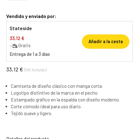
Vendido y enviado por:
Stateside
33,12 €
Añadir a la cesta
Gratis
Entrega de 1 a 3 días
33,12 €
(IVA incluido)
Camiseta de diseño clásico con manga corta.
Logotipo distintivo de la marca en el pecho.
Estampado gráfico en la espalda con diseño moderno.
Corte cómodo ideal para uso diario.
Tejido suave y ligero.
Detalles del producto