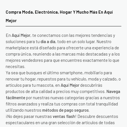
Compra Moda, Electrónica, Hogar Y Mucho Más En Aquí
Mejor
En
Aquí Mejor
, te conectamos con las mejores tendencias y
soluciones para tu
día a día
, todo en un solo lugar. Nuestro
marketplace está diseñado para ofrecerte una experiencia de
compra única, reuniendo a las marcas más destacadas y a los
mejores vendedores para que encuentres exactamente lo que
necesitas.
Ya sea que busques el último smartphone, mobiliario para
renovar tu hogar, repuestos para tu vehículo, moda y calzado, o
artículos para tu mascota, en
Aquí Mejor
descubrirás
productos de alta calidad a precios muy competitivos.
Navega
fácilmente
por nuestras nuevas categorías gracias a nuestros
filtros avanzados y realiza tus compras con total tranquilidad
utilizando nuestros
métodos de pago seguros
.
¡No dejes pasar nuestras
ventas flash
! Descubre descuentos
espectaculares en una gran selección de artículos de todas