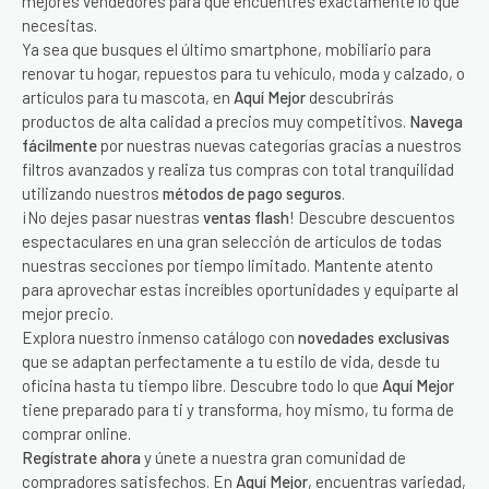
mejores vendedores para que encuentres exactamente lo que
necesitas.
Ya sea que busques el último smartphone, mobiliario para
renovar tu hogar, repuestos para tu vehículo, moda y calzado, o
artículos para tu mascota, en
Aquí Mejor
descubrirás
productos de alta calidad a precios muy competitivos.
Navega
fácilmente
por nuestras nuevas categorías gracias a nuestros
filtros avanzados y realiza tus compras con total tranquilidad
utilizando nuestros
métodos de pago seguros
.
¡No dejes pasar nuestras
ventas flash
! Descubre descuentos
espectaculares en una gran selección de artículos de todas
nuestras secciones por tiempo limitado. Mantente atento
para aprovechar estas increíbles oportunidades y equiparte al
mejor precio.
Explora nuestro inmenso catálogo con
novedades exclusivas
que se adaptan perfectamente a tu estilo de vida, desde tu
oficina hasta tu tiempo libre. Descubre todo lo que
Aquí Mejor
tiene preparado para ti y transforma, hoy mismo, tu forma de
comprar online.
Regístrate ahora
y únete a nuestra gran comunidad de
compradores satisfechos. En
Aquí Mejor
, encuentras variedad,