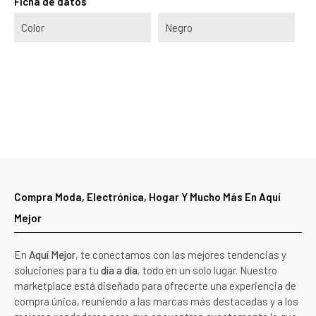
Ficha de datos
Color
Negro
Compra Moda, Electrónica, Hogar Y Mucho Más En Aquí
Mejor
En
Aquí Mejor
, te conectamos con las mejores tendencias y
soluciones para tu
día a día
, todo en un solo lugar. Nuestro
marketplace está diseñado para ofrecerte una experiencia de
compra única, reuniendo a las marcas más destacadas y a los