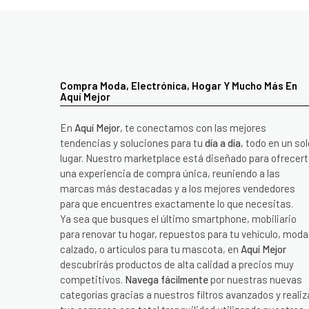
Compra Moda, Electrónica, Hogar Y Mucho Más En
Aquí Mejor
En
Aquí Mejor
, te conectamos con las mejores
tendencias y soluciones para tu
día a día
, todo en un sol
lugar. Nuestro marketplace está diseñado para ofrecer
una experiencia de compra única, reuniendo a las
marcas más destacadas y a los mejores vendedores
para que encuentres exactamente lo que necesitas.
Ya sea que busques el último smartphone, mobiliario
para renovar tu hogar, repuestos para tu vehículo, moda
calzado, o artículos para tu mascota, en
Aquí Mejor
descubrirás productos de alta calidad a precios muy
competitivos.
Navega fácilmente
por nuestras nuevas
categorías gracias a nuestros filtros avanzados y realiz