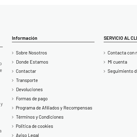
Información
SERVICIO AL C
Sobre Nosotros
Contacta con 
Donde Estamos
Mi cuenta
o
te
Contactar
Seguimiento d
Transporte
Devoluciones
Formas de pago
 y
Programa de Afiliados y Recompensas
Términos y Condiciones
Politica de cookies
a
Aviso Legal