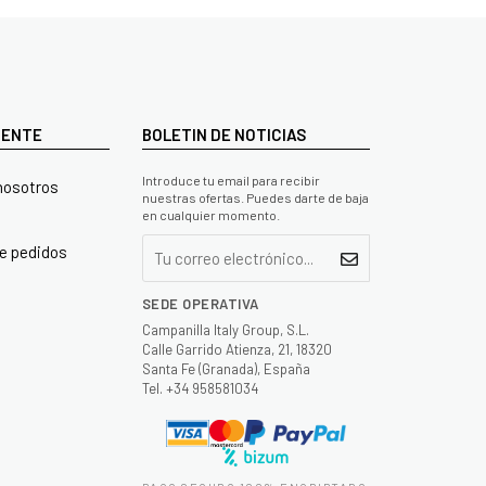
LIENTE
BOLETIN DE NOTICIAS
Introduce tu email para recibir
nosotros
nuestras ofertas. Puedes darte de baja
en cualquier momento.
e pedidos
SEDE OPERATIVA
Campanilla Italy Group, S.L.
Calle Garrido Atienza, 21, 18320
Santa Fe (Granada), España
Tel. +34 958581034