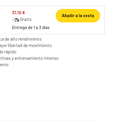
31,10 €
Añadir a la cesta
Gratis
Entrega de 1 a 3 días
ca de alto rendimiento.
yor libertad de movimiento.
do rápido.
rtivas y entrenamiento intenso.
erno.