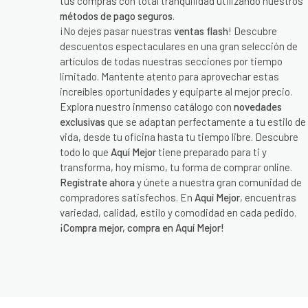
tus compras con total tranquilidad utilizando nuestros
métodos de pago seguros
.
¡No dejes pasar nuestras
ventas flash
! Descubre
descuentos espectaculares en una gran selección de
artículos de todas nuestras secciones por tiempo
limitado. Mantente atento para aprovechar estas
increíbles oportunidades y equiparte al mejor precio.
Explora nuestro inmenso catálogo con
novedades
exclusivas
que se adaptan perfectamente a tu estilo de
vida, desde tu oficina hasta tu tiempo libre. Descubre
todo lo que
Aquí Mejor
tiene preparado para ti y
transforma, hoy mismo, tu forma de comprar online.
Regístrate ahora
y únete a nuestra gran comunidad de
compradores satisfechos. En
Aquí Mejor
, encuentras
variedad, calidad, estilo y comodidad en cada pedido.
¡Compra mejor, compra en Aquí Mejor!