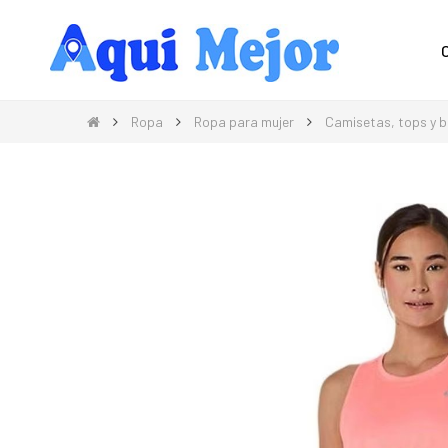
Compra Moda, Electrónica, Hogar 
Ropa
Ropa para mujer
Camisetas, tops y b