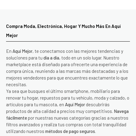
Compra Moda, Electrónica, Hogar Y Mucho Más En Aquí
Mejor
En
Aquí Mejor
, te conectamos con las mejores tendencias y
soluciones para tu
día a día
, todo en un solo lugar. Nuestro
marketplace está diseñado para ofrecerte una experiencia de
compra única, reuniendo a las marcas más destacadas y a los
mejores vendedores para que encuentres exactamente lo que
necesitas.
Ya sea que busques el último smartphone, mobiliario para
renovar tu hogar, repuestos para tu vehículo, moda y calzado, o
artículos para tu mascota, en
Aquí Mejor
descubrirás
productos de alta calidad a precios muy competitivos.
Navega
fácilmente
por nuestras nuevas categorías gracias a nuestros
filtros avanzados y realiza tus compras con total tranquilidad
utilizando nuestros
métodos de pago seguros
.