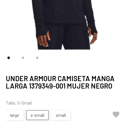
UNDER ARMOUR CAMISETA MANGA
LARGA 1379349-001 MUJER NEGRO
Talla: X-Small

large
x-small
small