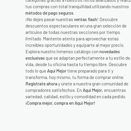
categorías gracias a nuestros filtros avanzados y realiz
tus compras con total tranquilidad utilizando nuestros
métodos de pago seguros
.
¡No dejes pasar nuestras
ventas flash
! Descubre
descuentos espectaculares en una gran selección de
artículos de todas nuestras secciones por tiempo
limitado. Mantente atento para aprovechar estas
increíbles oportunidades y equiparte al mejor precio.
Explora nuestro inmenso catálogo con
novedades
exclusivas
que se adaptan perfectamente a tu estilo de
vida, desde tu oficina hasta tu tiempo libre. Descubre
todo lo que
Aquí Mejor
tiene preparado para ti y
transforma, hoy mismo, tu forma de comprar online.
Regístrate ahora
y únete a nuestra gran comunidad de
compradores satisfechos. En
Aquí Mejor
, encuentras
variedad, calidad, estilo y comodidad en cada pedido.
¡Compra mejor, compra en Aquí Mejor!