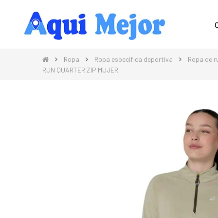
Compra Moda, Electrónica, Hogar 
Ropa
Ropa específica deportiva
Ropa de r
RUN QUARTER ZIP MUJER