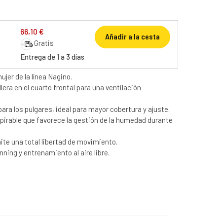
66,10 €
Añadir a la cesta
Gratis
Entrega de 1 a 3 días
jer de la línea Nagino.
era en el cuarto frontal para una ventilación
ara los pulgares, ideal para mayor cobertura y ajuste.
nspirable que favorece la gestión de la humedad durante
te una total libertad de movimiento.
nning y entrenamiento al aire libre.