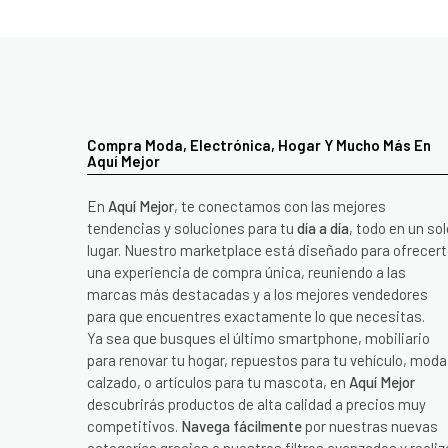
Compra Moda, Electrónica, Hogar Y Mucho Más En
Aquí Mejor
En
Aquí Mejor
, te conectamos con las mejores
tendencias y soluciones para tu
día a día
, todo en un sol
lugar. Nuestro marketplace está diseñado para ofrecer
una experiencia de compra única, reuniendo a las
marcas más destacadas y a los mejores vendedores
para que encuentres exactamente lo que necesitas.
Ya sea que busques el último smartphone, mobiliario
para renovar tu hogar, repuestos para tu vehículo, moda
calzado, o artículos para tu mascota, en
Aquí Mejor
descubrirás productos de alta calidad a precios muy
competitivos.
Navega fácilmente
por nuestras nuevas