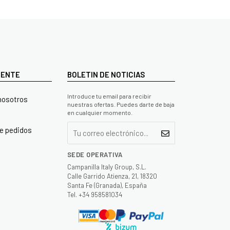
LIENTE
BOLETIN DE NOTICIAS
Introduce tu email para recibir
nosotros
nuestras ofertas. Puedes darte de baja
en cualquier momento.
e pedidos
SEDE OPERATIVA
Campanilla Italy Group, S.L.
Calle Garrido Atienza, 21, 18320
Santa Fe (Granada), España
Tel. +34 958581034