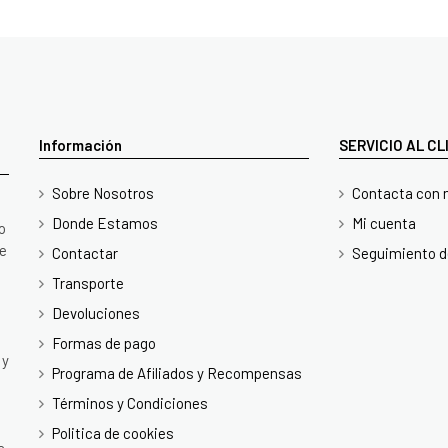
Información
SERVICIO AL C
Sobre Nosotros
Contacta con 
Donde Estamos
Mi cuenta
o
te
Contactar
Seguimiento d
Transporte
Devoluciones
Formas de pago
 y
Programa de Afiliados y Recompensas
Términos y Condiciones
Politica de cookies