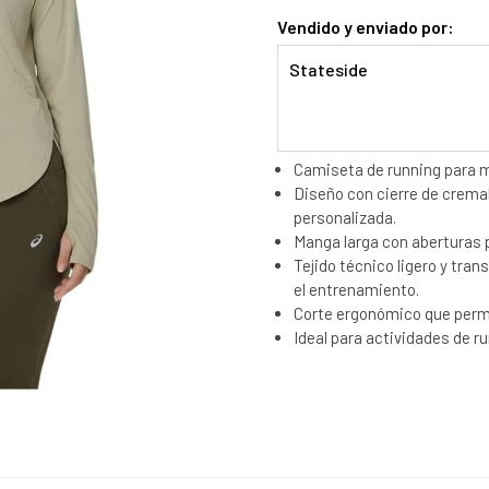
Vendido y enviado por:
Stateside
Camiseta de running para mu
Diseño con cierre de cremall
personalizada.
Manga larga con aberturas p
Tejido técnico ligero y tra
el entrenamiento.
Corte ergonómico que permi
Ideal para actividades de ru