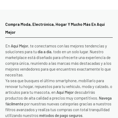
Compra Moda, Electrónica, Hogar Y Mucho Más En Aquí
Mejor
En
Aquí Mejor
, te conectamos con las mejores tendencias y
soluciones para tu
día a día
, todo en un solo lugar. Nuestro
marketplace está diseñado para ofrecerte una experiencia de
compra única, reuniendo a las marcas más destacadas y a los
mejores vendedores para que encuentres exactamente lo que
necesitas.
Ya sea que busques el último smartphone, mobiliario para
renovar tu hogar, repuestos para tu vehículo, moda y calzado, o
artículos para tu mascota, en
Aquí Mejor
descubrirás
productos de alta calidad a precios muy competitivos.
Navega
fácilmente
por nuestras nuevas categorías gracias a nuestros
filtros avanzados y realiza tus compras con total tranquilidad
utilizando nuestros
métodos de pago seguros
.