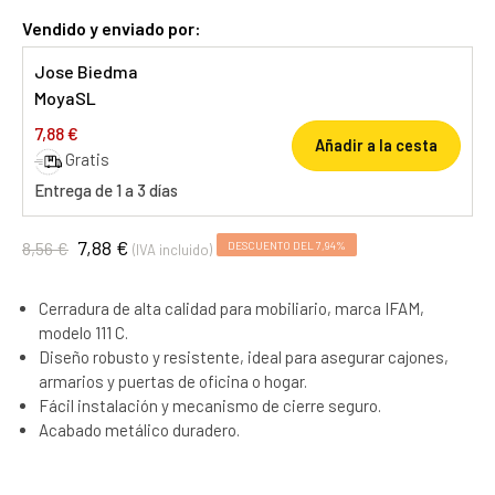
Vendido y enviado por:
Jose Biedma
MoyaSL
7,88 €
Añadir a la cesta
Gratis
Entrega de 1 a 3 días
7,88 €
8,56 €
DESCUENTO DEL 7,94%
(IVA incluido)
Cerradura de alta calidad para mobiliario, marca IFAM,
modelo 111 C.
Diseño robusto y resistente, ideal para asegurar cajones,
armarios y puertas de oficina o hogar.
Fácil instalación y mecanismo de cierre seguro.
Acabado metálico duradero.