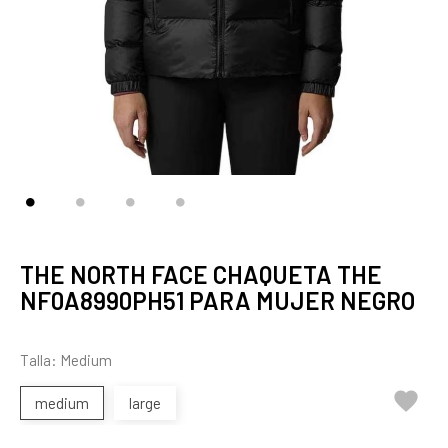
THE NORTH FACE CHAQUETA THE
NF0A8990PH51 PARA MUJER NEGRO
Talla: Medium

medium
large