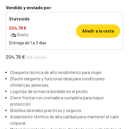
Vendido y enviado por:
Stateside
204,78 €
Añadir a la cesta
Gratis
Entrega de 1 a 3 días
204,78 €
(IVA incluido)
Chaqueta técnica de alto rendimiento para mujer.
Diseño elegante y funcional ideal para condiciones
climáticas adversas.
Logotipo de la marca bordado en el pecho.
Cierre frontal con cremallera completa para mayor
protección.
Bolsillos laterales prácticos y seguros.
Aislamiento térmico de alta calidad para mantener el calor
corporal.