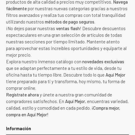
productos de alta calidad a precios muy competitivos.
Navega
fácilmente
por nuestras nuevas categorías gracias a nuestros
filtros avanzados y realiza tus compras con total tranquilidad
utilizando nuestros
métodos de pago seguros
.
¡No dejes pasar nuestras
ventas flash
! Descubre descuentos
espectaculares en una gran selección de artículos de todas
nuestras secciones por tiempo limitado. Mantente atento
para aprovechar estas increíbles oportunidades y equiparte al
mejor precio.
Explora nuestro inmenso catálogo con
novedades exclusivas
que se adaptan perfectamente a tu estilo de vida, desde tu
oficina hasta tu tiempo libre. Descubre todo lo que
Aquí Mejor
tiene preparado para ti y transforma, hoy mismo, tu forma de
comprar online.
Regístrate ahora
y únete a nuestra gran comunidad de
compradores satisfechos. En
Aquí Mejor
, encuentras variedad,
calidad, estilo y comodidad en cada pedido.
¡Compra mejor,
compra en Aquí Mejor!
Información