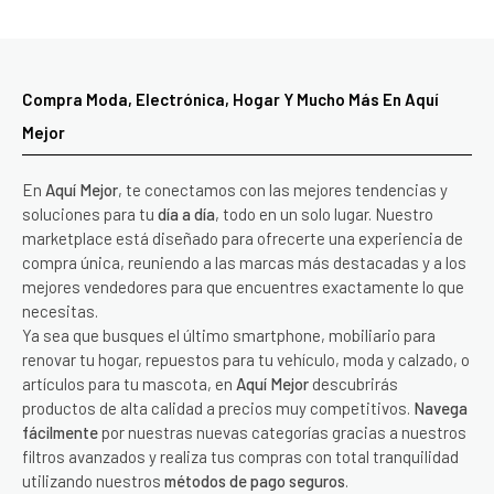
Compra Moda, Electrónica, Hogar Y Mucho Más En Aquí
Mejor
En
Aquí Mejor
, te conectamos con las mejores tendencias y
soluciones para tu
día a día
, todo en un solo lugar. Nuestro
marketplace está diseñado para ofrecerte una experiencia de
compra única, reuniendo a las marcas más destacadas y a los
mejores vendedores para que encuentres exactamente lo que
necesitas.
Ya sea que busques el último smartphone, mobiliario para
renovar tu hogar, repuestos para tu vehículo, moda y calzado, o
artículos para tu mascota, en
Aquí Mejor
descubrirás
productos de alta calidad a precios muy competitivos.
Navega
fácilmente
por nuestras nuevas categorías gracias a nuestros
filtros avanzados y realiza tus compras con total tranquilidad
utilizando nuestros
métodos de pago seguros
.