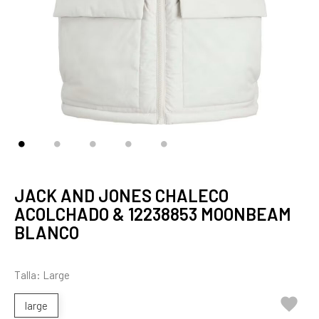
JACK AND JONES CHALECO
ACOLCHADO & 12238853 MOONBEAM
BLANCO
Talla: Large

large