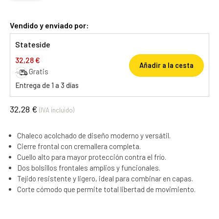
Vendido y enviado por:
Stateside
32,28 €
Añadir a la cesta
Gratis
Entrega de 1 a 3 días
32,28 €
(IVA incluido)
Chaleco acolchado de diseño moderno y versátil.
Cierre frontal con cremallera completa.
Cuello alto para mayor protección contra el frío.
Dos bolsillos frontales amplios y funcionales.
Tejido resistente y ligero, ideal para combinar en capas.
Corte cómodo que permite total libertad de movimiento.