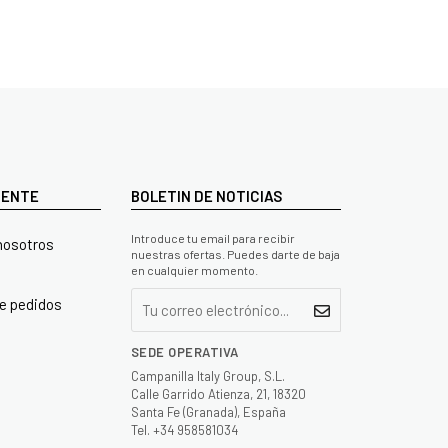
LIENTE
BOLETIN DE NOTICIAS
Introduce tu email para recibir
nosotros
nuestras ofertas. Puedes darte de baja
en cualquier momento.
e pedidos
SEDE OPERATIVA
Campanilla Italy Group, S.L.
Calle Garrido Atienza, 21, 18320
Santa Fe (Granada), España
Tel. +34 958581034