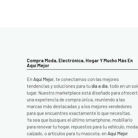
Compra Moda, Electrónica, Hogar Y Mucho Más En
Aquí Mejor
En
Aquí Mejor
, te conectamos con las mejores
tendencias y soluciones para tu
día a día
, todo en un sol
lugar. Nuestro marketplace está diseñado para ofrecer
una experiencia de compra única, reuniendo a las
marcas más destacadas y a los mejores vendedores
para que encuentres exactamente lo que necesitas.
Ya sea que busques el último smartphone, mobiliario
para renovar tu hogar, repuestos para tu vehículo, moda
calzado, o artículos para tu mascota, en
Aquí Mejor