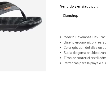
Vendido y enviado por:
Zianshop
Modelo Havaianas Hav Track
Diseño ergonómico y resiste
Color gris con detalles en c
Suela de goma antideslizan
Tiras de material textil có
Perfectas para la playa o el 