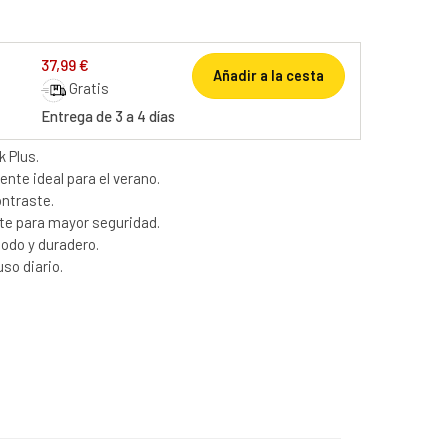
37,99 €
Añadir a la cesta
Gratis
Entrega de 3 a 4 días
 Plus.
nte ideal para el verano.
ontraste.
te para mayor seguridad.
modo y duradero.
uso diario.