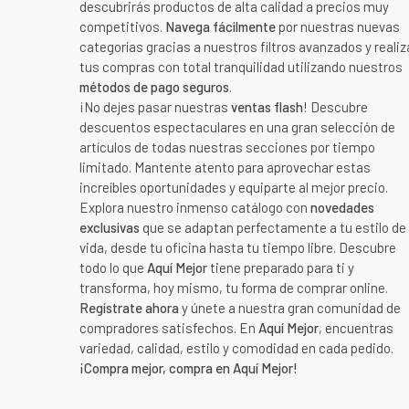
descubrirás productos de alta calidad a precios muy
competitivos.
Navega fácilmente
por nuestras nuevas
categorías gracias a nuestros filtros avanzados y realiz
tus compras con total tranquilidad utilizando nuestros
métodos de pago seguros
.
¡No dejes pasar nuestras
ventas flash
! Descubre
descuentos espectaculares en una gran selección de
artículos de todas nuestras secciones por tiempo
limitado. Mantente atento para aprovechar estas
increíbles oportunidades y equiparte al mejor precio.
Explora nuestro inmenso catálogo con
novedades
exclusivas
que se adaptan perfectamente a tu estilo de
vida, desde tu oficina hasta tu tiempo libre. Descubre
todo lo que
Aquí Mejor
tiene preparado para ti y
transforma, hoy mismo, tu forma de comprar online.
Regístrate ahora
y únete a nuestra gran comunidad de
compradores satisfechos. En
Aquí Mejor
, encuentras
variedad, calidad, estilo y comodidad en cada pedido.
¡Compra mejor, compra en Aquí Mejor!