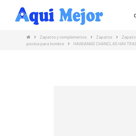
Compra Moda, Electrónica, Hogar 
Zapatos y complementos
Zapatos
Zapato
piscina para hombre
HAVAIANAS CHANCLAS HAV TRA