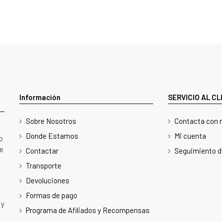
Información
SERVICIO AL C
Sobre Nosotros
Contacta con 
Donde Estamos
Mi cuenta
o
te
Contactar
Seguimiento d
Transporte
Devoluciones
Formas de pago
 y
Programa de Afiliados y Recompensas