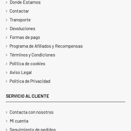
Donde Estamos
Contactar
Transporte
Devoluciones
Formas de pago
Programa de Afiliados y Recompensas
Términos y Condiciones
Politica de cookies
Aviso Legal
Politica de Privacidad
SERVICIO AL CLIENTE
Contacta con nosotros
Mi cuenta
Seguimiento de pedidos