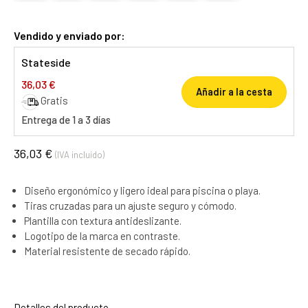
Vendido y enviado por:
Stateside
36,03 €
Añadir a la cesta
Gratis
Entrega de 1 a 3 días
36,03 €
(IVA incluido)
Diseño ergonómico y ligero ideal para piscina o playa.
Tiras cruzadas para un ajuste seguro y cómodo.
Plantilla con textura antideslizante.
Logotipo de la marca en contraste.
Material resistente de secado rápido.
Detalles del producto