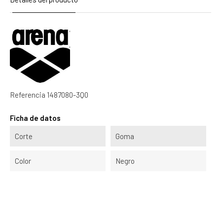
Referencia
1487080-3Q0
Ficha de datos
Corte
Goma
Color
Negro