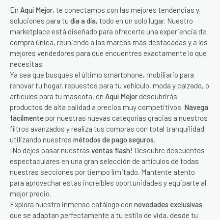
En
Aquí Mejor
, te conectamos con las mejores tendencias y
soluciones para tu
día a día
, todo en un solo lugar. Nuestro
marketplace está diseñado para ofrecerte una experiencia de
compra única, reuniendo a las marcas más destacadas y a los
mejores vendedores para que encuentres exactamente lo que
necesitas.
Ya sea que busques el último smartphone, mobiliario para
renovar tu hogar, repuestos para tu vehículo, moda y calzado, o
artículos para tu mascota, en
Aquí Mejor
descubrirás
productos de alta calidad a precios muy competitivos.
Navega
fácilmente
por nuestras nuevas categorías gracias a nuestros
filtros avanzados y realiza tus compras con total tranquilidad
utilizando nuestros
métodos de pago seguros
.
¡No dejes pasar nuestras
ventas flash
! Descubre descuentos
espectaculares en una gran selección de artículos de todas
nuestras secciones por tiempo limitado. Mantente atento
para aprovechar estas increíbles oportunidades y equiparte al
mejor precio.
Explora nuestro inmenso catálogo con
novedades exclusivas
que se adaptan perfectamente a tu estilo de vida, desde tu