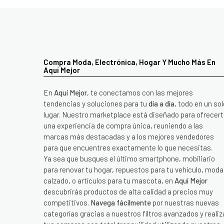
Compra Moda, Electrónica, Hogar Y Mucho Más En
Aquí Mejor
En
Aquí Mejor
, te conectamos con las mejores
tendencias y soluciones para tu
día a día
, todo en un sol
lugar. Nuestro marketplace está diseñado para ofrecer
una experiencia de compra única, reuniendo a las
marcas más destacadas y a los mejores vendedores
para que encuentres exactamente lo que necesitas.
Ya sea que busques el último smartphone, mobiliario
para renovar tu hogar, repuestos para tu vehículo, moda
calzado, o artículos para tu mascota, en
Aquí Mejor
descubrirás productos de alta calidad a precios muy
competitivos.
Navega fácilmente
por nuestras nuevas
categorías gracias a nuestros filtros avanzados y realiz