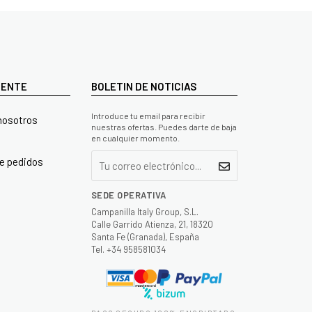
LIENTE
BOLETIN DE NOTICIAS
Introduce tu email para recibir
nosotros
nuestras ofertas. Puedes darte de baja
en cualquier momento.
e pedidos
SEDE OPERATIVA
Campanilla Italy Group, S.L.
Calle Garrido Atienza, 21, 18320
Santa Fe (Granada), España
Tel. +34 958581034