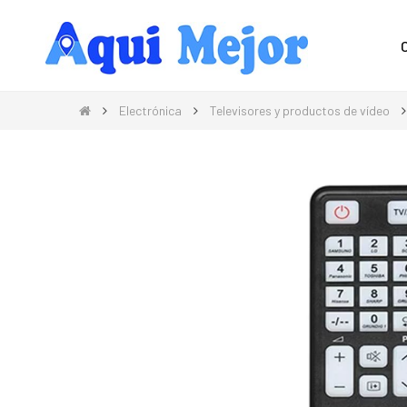
Compra Moda, Electrónica, Hogar 
Electrónica
Televisores y productos de vídeo