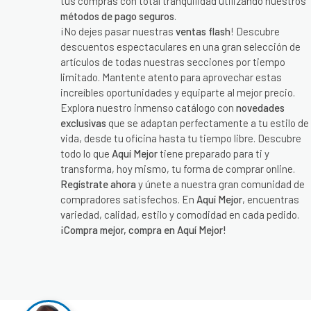
tus compras con total tranquilidad utilizando nuestros
métodos de pago seguros
.
¡No dejes pasar nuestras
ventas flash
! Descubre
descuentos espectaculares en una gran selección de
artículos de todas nuestras secciones por tiempo
limitado. Mantente atento para aprovechar estas
increíbles oportunidades y equiparte al mejor precio.
Explora nuestro inmenso catálogo con
novedades
exclusivas
que se adaptan perfectamente a tu estilo de
vida, desde tu oficina hasta tu tiempo libre. Descubre
todo lo que
Aquí Mejor
tiene preparado para ti y
transforma, hoy mismo, tu forma de comprar online.
Regístrate ahora
y únete a nuestra gran comunidad de
compradores satisfechos. En
Aquí Mejor
, encuentras
variedad, calidad, estilo y comodidad en cada pedido.
¡Compra mejor, compra en Aquí Mejor!