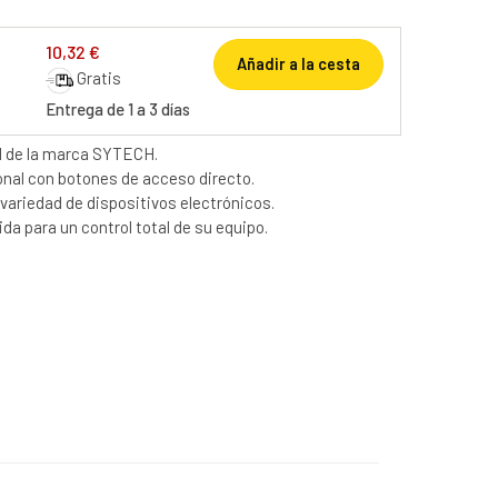
10,32 €
Añadir a la cesta
Gratis
Entrega de 1 a 3 días
l de la marca SYTECH.
nal con botones de acceso directo.
variedad de dispositivos electrónicos.
ida para un control total de su equipo.