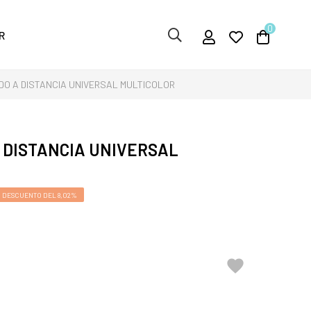
0
R
O A DISTANCIA UNIVERSAL MULTICOLOR
 DISTANCIA UNIVERSAL
DESCUENTO DEL 8,02%
