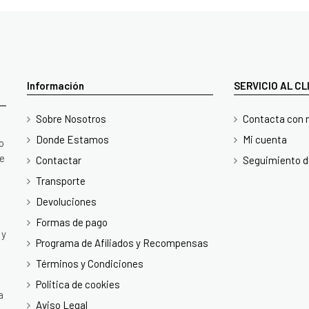
Información
SERVICIO AL C
Sobre Nosotros
Contacta con 
Donde Estamos
Mi cuenta
o
te
Contactar
Seguimiento d
Transporte
Devoluciones
Formas de pago
 y
Programa de Afiliados y Recompensas
Términos y Condiciones
Politica de cookies
a
Aviso Legal