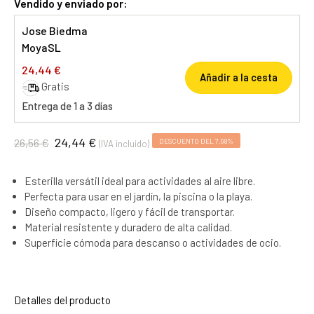
Vendido y enviado por:
Jose Biedma
MoyaSL
24,44 €
Añadir a la cesta
Gratis
Entrega de 1 a 3 días
24,44 €
26,56 €
DESCUENTO DEL 7,98%
(IVA incluido)
Esterilla versátil ideal para actividades al aire libre.
Perfecta para usar en el jardín, la piscina o la playa.
Diseño compacto, ligero y fácil de transportar.
Material resistente y duradero de alta calidad.
Superficie cómoda para descanso o actividades de ocio.
Detalles del producto