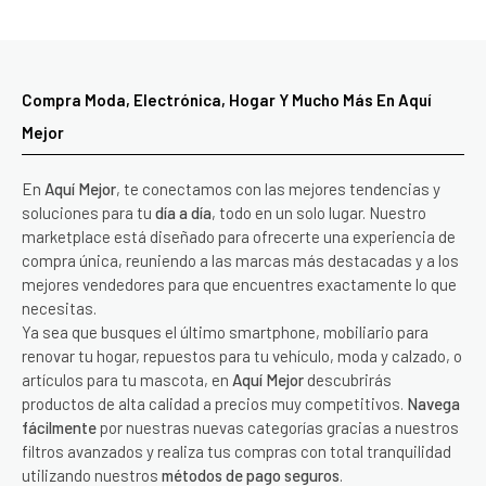
Compra Moda, Electrónica, Hogar Y Mucho Más En Aquí
Mejor
En
Aquí Mejor
, te conectamos con las mejores tendencias y
soluciones para tu
día a día
, todo en un solo lugar. Nuestro
marketplace está diseñado para ofrecerte una experiencia de
compra única, reuniendo a las marcas más destacadas y a los
mejores vendedores para que encuentres exactamente lo que
necesitas.
Ya sea que busques el último smartphone, mobiliario para
renovar tu hogar, repuestos para tu vehículo, moda y calzado, o
artículos para tu mascota, en
Aquí Mejor
descubrirás
productos de alta calidad a precios muy competitivos.
Navega
fácilmente
por nuestras nuevas categorías gracias a nuestros
filtros avanzados y realiza tus compras con total tranquilidad
utilizando nuestros
métodos de pago seguros
.