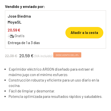
Vendido y enviado por:
Jose Biedma
MoyaSL
20,59 €
Añadir a la cesta
Gratis
Entrega de 1 a 3 días
20,59 €
22,38 €
DESCUENTO DEL 8%
(IVA incluido)
Exprimidor eléctrico ARGON diseñado para extraer el
máximo jugo con el mínimo esfuerzo.
Construcción robusta y eficiente para un uso diario en la
cocina.
Fácil de limpiar y desmontar.
Potencia optimizada para resultados rápidos y saludables.