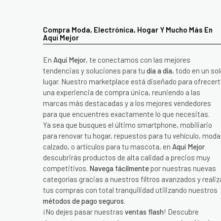
Compra Moda, Electrónica, Hogar Y Mucho Más En
Aquí Mejor
En
Aquí Mejor
, te conectamos con las mejores
tendencias y soluciones para tu
día a día
, todo en un sol
lugar. Nuestro marketplace está diseñado para ofrecer
una experiencia de compra única, reuniendo a las
marcas más destacadas y a los mejores vendedores
para que encuentres exactamente lo que necesitas.
Ya sea que busques el último smartphone, mobiliario
para renovar tu hogar, repuestos para tu vehículo, moda
calzado, o artículos para tu mascota, en
Aquí Mejor
descubrirás productos de alta calidad a precios muy
competitivos.
Navega fácilmente
por nuestras nuevas
categorías gracias a nuestros filtros avanzados y realiz
tus compras con total tranquilidad utilizando nuestros
métodos de pago seguros
.
¡No dejes pasar nuestras
ventas flash
! Descubre