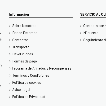
Información
SERVICIO AL C
Sobre Nosotros
Contacta con 
Donde Estamos
Mi cuenta
o
te
Contactar
Seguimiento d
Transporte
Devoluciones
Formas de pago
 y
Programa de Afiliados y Recompensas
Términos y Condiciones
Politica de cookies
a
Aviso Legal
Politica de Privacidad