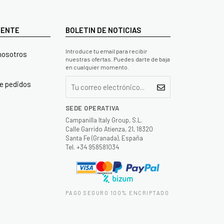
LIENTE
BOLETIN DE NOTICIAS
Introduce tu email para recibir
nosotros
nuestras ofertas. Puedes darte de baja
en cualquier momento.
e pedidos
SEDE OPERATIVA
Campanilla Italy Group, S.L.
Calle Garrido Atienza, 21, 18320
Santa Fe (Granada), España
Tel. +34 958581034
PAGO SEGURO 100% ENCRIPTADO