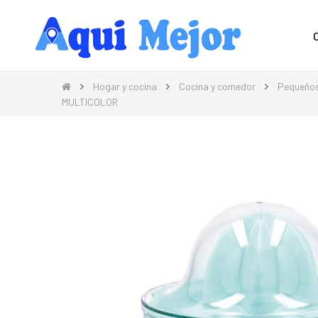
Compra Moda, Electrónica, Hogar 
Hogar y cocina
Cocina y comedor
Pequeños
MULTICOLOR