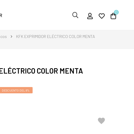
0
R
icos
KFK EXPRIMIDOR ELÉCTRICO COLOR MENTA
 ELÉCTRICO COLOR MENTA
DESCUENTO DEL 8%
