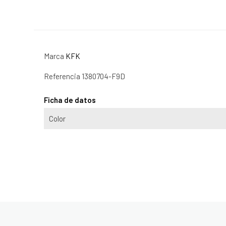
Marca
KFK
Referencia
1380704-F9D
Ficha de datos
Color