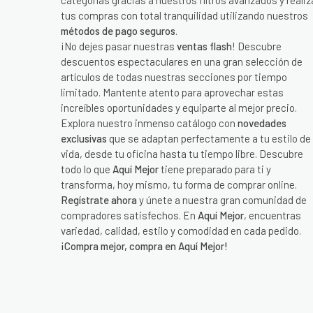
categorías gracias a nuestros filtros avanzados y realiz
tus compras con total tranquilidad utilizando nuestros
métodos de pago seguros
.
¡No dejes pasar nuestras
ventas flash
! Descubre
descuentos espectaculares en una gran selección de
artículos de todas nuestras secciones por tiempo
limitado. Mantente atento para aprovechar estas
increíbles oportunidades y equiparte al mejor precio.
Explora nuestro inmenso catálogo con
novedades
exclusivas
que se adaptan perfectamente a tu estilo de
vida, desde tu oficina hasta tu tiempo libre. Descubre
todo lo que
Aquí Mejor
tiene preparado para ti y
transforma, hoy mismo, tu forma de comprar online.
Regístrate ahora
y únete a nuestra gran comunidad de
compradores satisfechos. En
Aquí Mejor
, encuentras
variedad, calidad, estilo y comodidad en cada pedido.
¡Compra mejor, compra en Aquí Mejor!