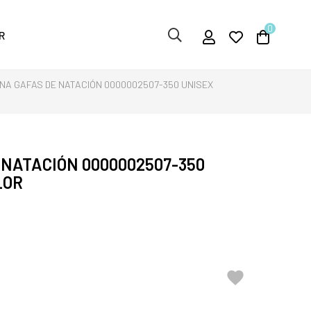
0
R
NA GAFAS DE NATACIÓN 0000002507-350 UNISEX
NATACIÓN 0000002507-350
LOR
