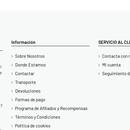
Información
SERVICIO AL C
Sobre Nosotros
Contacta con 
Donde Estamos
Mi cuenta
o
te
Contactar
Seguimiento d
Transporte
Devoluciones
Formas de pago
 y
Programa de Afiliados y Recompensas
Términos y Condiciones
Politica de cookies