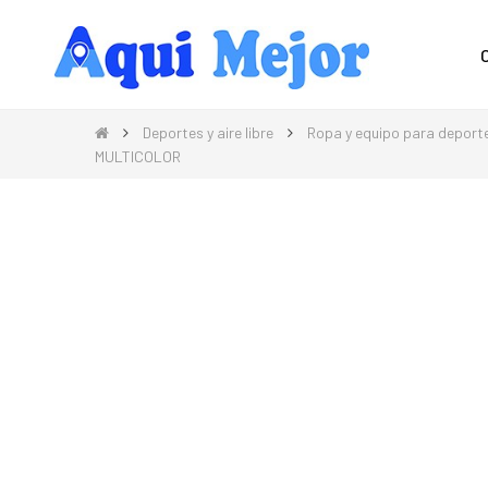
Compra Moda, Electrónica, Hogar 
Deportes y aire libre
Ropa y equipo para deport
MULTICOLOR