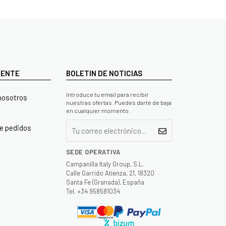
LIENTE
BOLETIN DE NOTICIAS
Introduce tu email para recibir
nosotros
nuestras ofertas. Puedes darte de baja
en cualquier momento.
e pedidos
SEDE OPERATIVA
Campanilla Italy Group, S.L.
Calle Garrido Atienza, 21, 18320
Santa Fe (Granada), España
Tel. +34 958581034