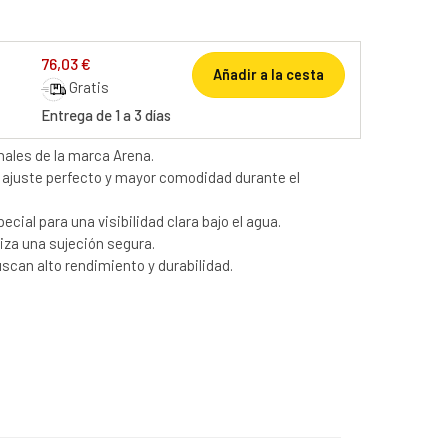
76,03 €
Añadir a la cesta
Gratis
Entrega de 1 a 3 días
nales de la marca Arena.
ajuste perfecto y mayor comodidad durante el
ial para una visibilidad clara bajo el agua.
iza una sujeción segura.
scan alto rendimiento y durabilidad.