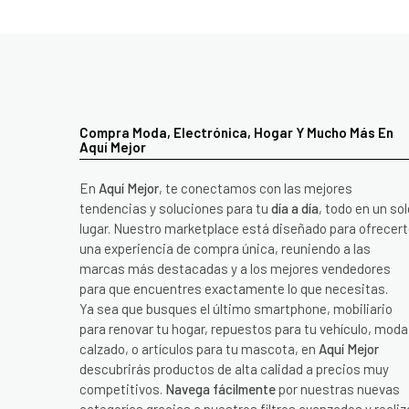
Compra Moda, Electrónica, Hogar Y Mucho Más En
Aquí Mejor
En
Aquí Mejor
, te conectamos con las mejores
tendencias y soluciones para tu
día a día
, todo en un sol
lugar. Nuestro marketplace está diseñado para ofrecer
una experiencia de compra única, reuniendo a las
marcas más destacadas y a los mejores vendedores
para que encuentres exactamente lo que necesitas.
Ya sea que busques el último smartphone, mobiliario
para renovar tu hogar, repuestos para tu vehículo, moda
calzado, o artículos para tu mascota, en
Aquí Mejor
descubrirás productos de alta calidad a precios muy
competitivos.
Navega fácilmente
por nuestras nuevas