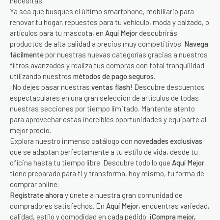
necesitas.
Ya sea que busques el último smartphone, mobiliario para
renovar tu hogar, repuestos para tu vehículo, moda y calzado, o
artículos para tu mascota, en
Aquí Mejor
descubrirás
productos de alta calidad a precios muy competitivos.
Navega
fácilmente
por nuestras nuevas categorías gracias a nuestros
filtros avanzados y realiza tus compras con total tranquilidad
utilizando nuestros
métodos de pago seguros
.
¡No dejes pasar nuestras
ventas flash
! Descubre descuentos
espectaculares en una gran selección de artículos de todas
nuestras secciones por tiempo limitado. Mantente atento
para aprovechar estas increíbles oportunidades y equiparte al
mejor precio.
Explora nuestro inmenso catálogo con
novedades exclusivas
que se adaptan perfectamente a tu estilo de vida, desde tu
oficina hasta tu tiempo libre. Descubre todo lo que
Aquí Mejor
tiene preparado para ti y transforma, hoy mismo, tu forma de
comprar online.
Regístrate ahora
y únete a nuestra gran comunidad de
compradores satisfechos. En
Aquí Mejor
, encuentras variedad,
calidad, estilo y comodidad en cada pedido.
¡Compra mejor,