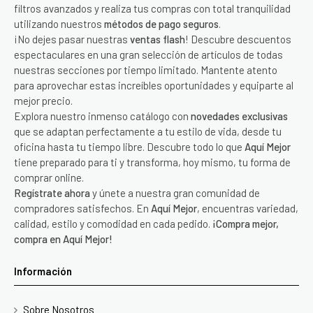
filtros avanzados y realiza tus compras con total tranquilidad
utilizando nuestros
métodos de pago seguros
.
¡No dejes pasar nuestras
ventas flash
! Descubre descuentos
espectaculares en una gran selección de artículos de todas
nuestras secciones por tiempo limitado. Mantente atento
para aprovechar estas increíbles oportunidades y equiparte al
mejor precio.
Explora nuestro inmenso catálogo con
novedades exclusivas
que se adaptan perfectamente a tu estilo de vida, desde tu
oficina hasta tu tiempo libre. Descubre todo lo que
Aquí Mejor
tiene preparado para ti y transforma, hoy mismo, tu forma de
comprar online.
Regístrate ahora
y únete a nuestra gran comunidad de
compradores satisfechos. En
Aquí Mejor
, encuentras variedad,
calidad, estilo y comodidad en cada pedido.
¡Compra mejor,
compra en Aquí Mejor!
Información
Sobre Nosotros