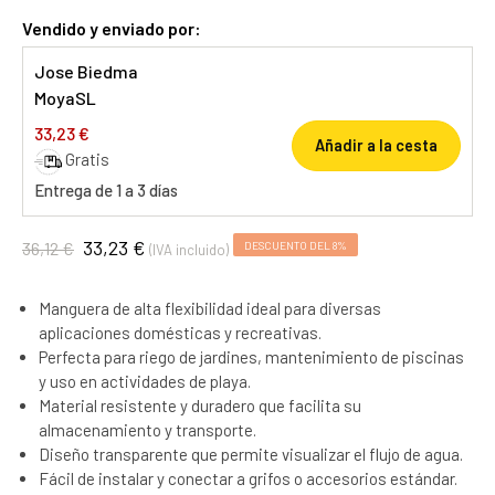
Vendido y enviado por:
Jose Biedma
MoyaSL
33,23 €
Añadir a la cesta
Gratis
Entrega de 1 a 3 días
33,23 €
36,12 €
DESCUENTO DEL 8%
(IVA incluido)
Manguera de alta flexibilidad ideal para diversas
aplicaciones domésticas y recreativas.
Perfecta para riego de jardines, mantenimiento de piscinas
y uso en actividades de playa.
Material resistente y duradero que facilita su
almacenamiento y transporte.
Diseño transparente que permite visualizar el flujo de agua.
Fácil de instalar y conectar a grifos o accesorios estándar.