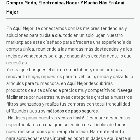
Compra Moda, Electrónica, Hogar Y Mucho Más En Aquí
Mejor
En
Aquí Mejor
, te conectamos con las mejores tendencias y
soluciones para tu
día a día
, todo en un solo lugar. Nuestro
marketplace está diseñado para ofrecerte una experiencia de
compra única, reuniendo a las marcas más destacadas y a los
mejores vendedores para que encuentres exactamente lo que
necesitas.
Ya sea que busques el último smartphone, mobiliario para
renovar tu hogar, repuestos para tu vehículo, moda y calzado, o
artículos para tu mascota, en
Aquí Mejor
descubrirás
productos de alta calidad a precios muy competitivos.
Navega
fácilmente
por nuestras nuevas categorías gracias a nuestros
filtros avanzados y realiza tus compras con total tranquilidad
utilizando nuestros
métodos de pago seguros
.
¡No dejes pasar nuestras
ventas flash
! Descubre descuentos
espectaculares en una gran selección de artículos de todas
nuestras secciones por tiempo limitado. Mantente atento
para aprovechar estas increíbles oportunidades y equiparte al