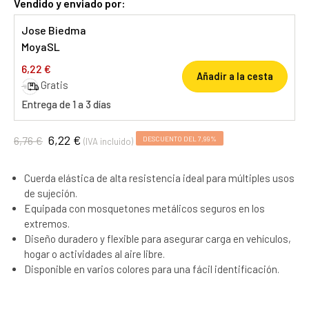
Vendido y enviado por:
Jose Biedma
MoyaSL
6,22 €
Añadir a la cesta
Gratis
Entrega de 1 a 3 días
6,22 €
6,76 €
DESCUENTO DEL 7,99%
(IVA incluido)
Cuerda elástica de alta resistencia ideal para múltiples usos
de sujeción.
Equipada con mosquetones metálicos seguros en los
extremos.
Diseño duradero y flexible para asegurar carga en vehículos,
hogar o actividades al aire libre.
Disponible en varios colores para una fácil identificación.