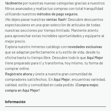
fácilmente
por nuestras nuevas categorías gracias a nuestros
filtros avanzados y realiza tus compras con total tranquilidad
utilizando nuestros
métodos de pago seguros
.
¡No dejes pasar nuestras
ventas flash
! Descubre descuentos
espectaculares en una gran selección de artículos de todas
nuestras secciones por tiempo limitado. Mantente atento
para aprovechar estas increíbles oportunidades y equiparte al
mejor precio.
Explora nuestro inmenso catálogo con
novedades exclusivas
que se adaptan perfectamente a tu estilo de vida, desde tu
oficina hasta tu tiempo libre. Descubre todo lo que
Aquí Mejor
tiene preparado para ti y transforma, hoy mismo, tu forma de
comprar online.
Regístrate ahora
y únete a nuestra gran comunidad de
compradores satisfechos. En
Aquí Mejor
, encuentras variedad,
calidad, estilo y comodidad en cada pedido.
¡Compra mejor,
compra en Aquí Mejor!
Información