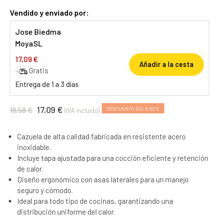
Vendido y enviado por:
Jose Biedma
MoyaSL
17,09 €
Añadir a la cesta
Gratis
Entrega de 1 a 3 días
17,09 €
18,58 €
DESCUENTO DEL 8,02%
(IVA incluido)
Cazuela de alta calidad fabricada en resistente acero
inoxidable.
Incluye tapa ajustada para una cocción eficiente y retención
de calor.
Diseño ergonómico con asas laterales para un manejo
seguro y cómodo.
Ideal para todo tipo de cocinas, garantizando una
distribución uniforme del calor.